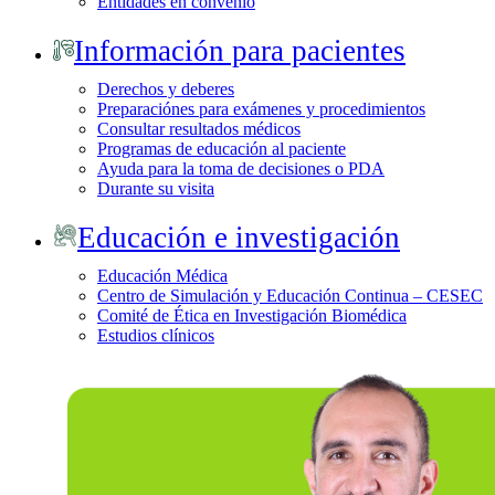
Entidades en convenio
Información para pacientes
Derechos y deberes
Preparaciónes para exámenes y procedimientos
Consultar resultados médicos
Programas de educación al paciente
Ayuda para la toma de decisiones o PDA
Durante su visita
Educación e investigación
Educación Médica
Centro de Simulación y Educación Continua – CESEC
Comité de Ética en Investigación Biomédica
Estudios clínicos