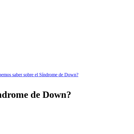
emos saber sobre el Síndrome de Down?
índrome de Down?