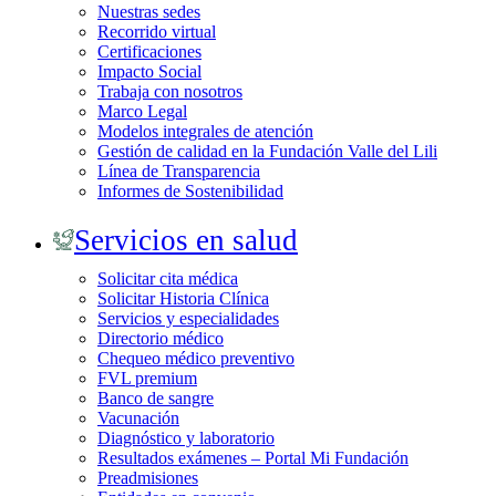
Nuestras sedes
Recorrido virtual
Certificaciones
Impacto Social
Trabaja con nosotros
Marco Legal
Modelos integrales de atención
Gestión de calidad en la Fundación Valle del Lili
Línea de Transparencia
Informes de Sostenibilidad
Servicios en salud
Solicitar cita médica
Solicitar Historia Clínica
Servicios y especialidades
Directorio médico
Chequeo médico preventivo
FVL premium
Banco de sangre
Vacunación
Diagnóstico y laboratorio
Resultados exámenes – Portal Mi Fundación
Preadmisiones