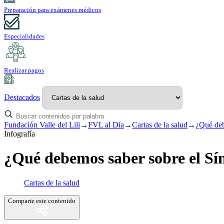
Preparación para exámenes médicos
Especialidades
Realizar pagos
Destacados
Fundación Valle del Lili
→
FVL al Día
→
Cartas de la salud
→
¿Qué deb
Infografía
¿Qué debemos saber sobre el S
Cartas de la salud
Comparte este contenido