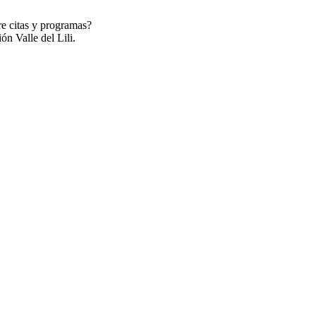
re citas y programas?
ón Valle del Lili.