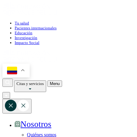
Tu salud
Pacientes internacionales
Educación
Investigación
Impacto Social
Citas y servicios
Menu
Nosotros
Quiénes somos