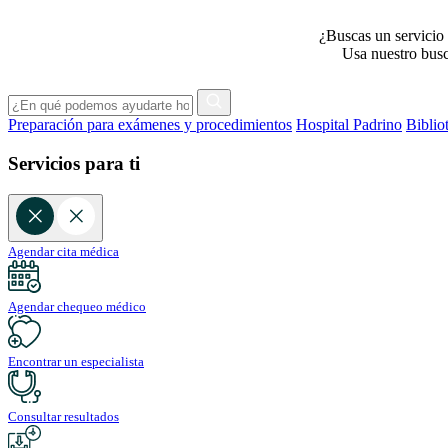
¿Buscas un servicio 
Usa nuestro busca
Preparación para exámenes y procedimientos
Hospital Padrino
Biblio
Servicios para ti
Agendar cita médica
Agendar chequeo médico
Encontrar un especialista
Consultar resultados