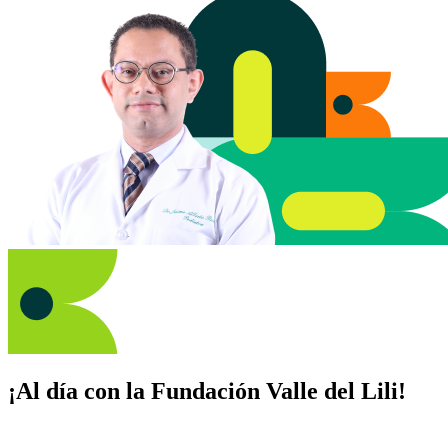
¡Al día con la Fundación Valle del Lili!
Suscríbete y recibe novedades, consejos de salud, artículos, videos y