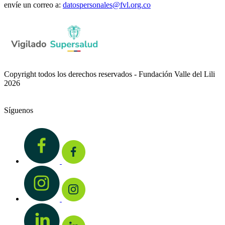
envíe un correo a:
datospersonales@fvl.org.co
Copyright todos los derechos reservados - Fundación Valle del Lili
2026
Síguenos