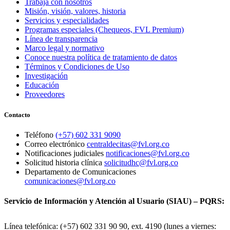
Trabaja con nosotros
Misión, visión, valores, historia
Servicios y especialidades
Programas especiales (Chequeos, FVL Premium)
Línea de transparencia
Marco legal y normativo
Conoce nuestra política de tratamiento de datos
Términos y Condiciones de Uso
Investigación
Educación
Proveedores
Contacto
Teléfono
(+57) 602 331 9090
Correo electrónico
centraldecitas@fvl.org.co
Notificaciones judiciales
notificaciones@fvl.org.co
Solicitud historia clínica
solicitudhc@fvl.org.co
Departamento de Comunicaciones
comunicaciones@fvl.org.co
Servicio de Información y Atención al Usuario (SIAU) – PQRS:
Línea telefónica: (+57) 602 331 90 90, ext. 4190 (lunes a viernes: