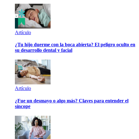
Artículo
¿Tu hijo duerme con la boca abierta? El peligro oculto en
su desarrollo dental y facial
Artículo
¿Fue un desmayo o algo más? Claves para entender el
síncope