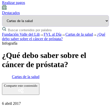
Realizar pagos
Destacados
Fundación Valle del Lili
→
FVL al Día
→
Cartas de la salud
→
¿Qué
debo saber sobre el cáncer de próstata?
Infografía
¿Qué debo saber sobre el
cáncer de próstata?
Cartas de la salud
Comparte este contenido
6 abril 2017