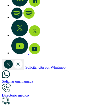
Solicitar cita por Whatsapp
Solicitar una llamada
Directorio médico