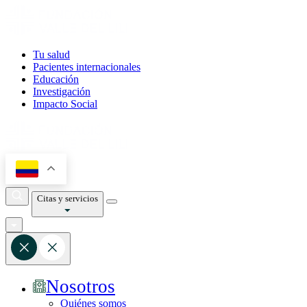
Tu salud
Pacientes internacionales
Educación
Investigación
Impacto Social
Citas y servicios
Nosotros
Quiénes somos