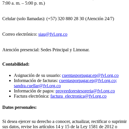
7:00 a. m. – 5:00 p. m.)
Celular (solo llamadas): (+57) 320 880 28 30 (Atención 24/7)
Correo electrónico:
siau@fvl.org.co
Atención presencial: Sedes Principal y Limonar.
Contabilidad:
Asignación de su usuario:
cuentasporpagar.ep@fvl.org.co
Información de facturas:
cuentasporpagar.ep@fvl.org.co;
sandra.cuellar@fvl.org.co
Información de pagos:
proveedorestesoreria@fvl.org.co
Factura electrónica:
factura_electronica@fvl.org.co
Datos personales:
Si desea ejercer su derecho a conocer, actualizar, rectificar o suprimir
sus datos, revise los artículos 14 y 15 de la Ley 1581 de 2012 o