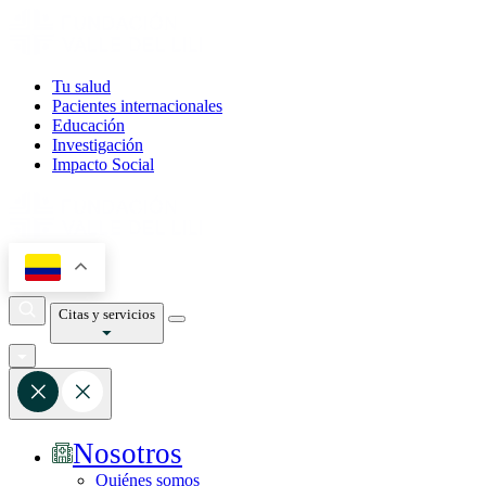
Tu salud
Pacientes internacionales
Educación
Investigación
Impacto Social
Citas y servicios
Nosotros
Quiénes somos