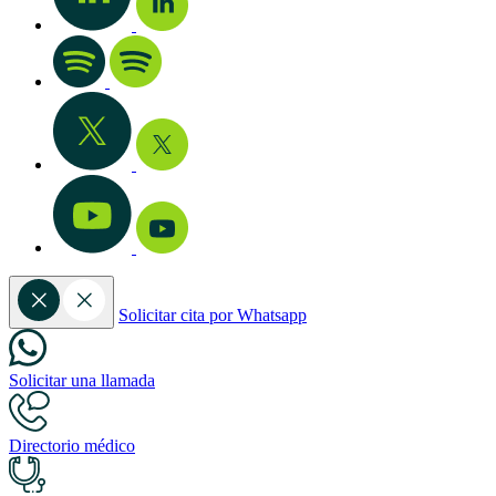
Solicitar cita por Whatsapp
Solicitar una llamada
Directorio médico