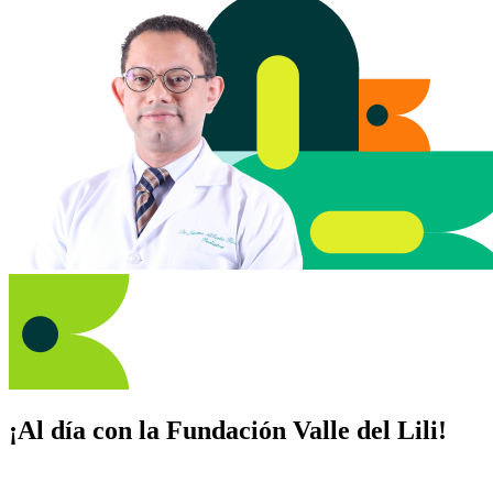
¡Al día con la Fundación Valle del Lili!
Suscríbete y recibe novedades, consejos de salud, artículos, videos y