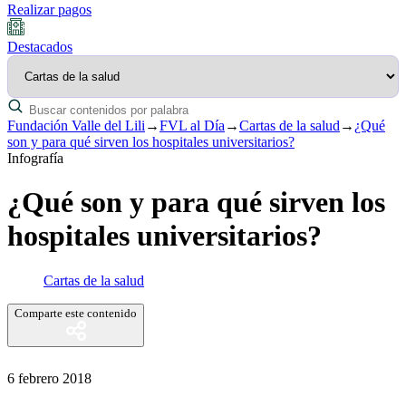
Realizar pagos
Destacados
Fundación Valle del Lili
→
FVL al Día
→
Cartas de la salud
→
¿Qué
son y para qué sirven los hospitales universitarios?
Infografía
¿Qué son y para qué sirven los
hospitales universitarios?
Cartas de la salud
Comparte este contenido
6 febrero 2018