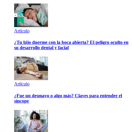
Artículo
¿Tu hijo duerme con la boca abierta? El peligro oculto en
su desarrollo dental y facial
Artículo
¿Fue un desmayo o algo más? Claves para entender el
síncope