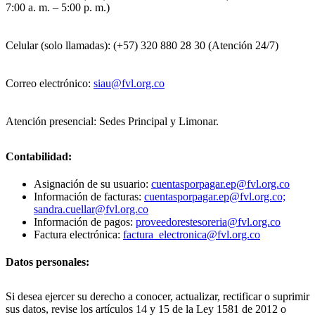
7:00 a. m. – 5:00 p. m.)
Celular (solo llamadas): (+57) 320 880 28 30 (Atención 24/7)
Correo electrónico:
siau@fvl.org.co
Atención presencial: Sedes Principal y Limonar.
Contabilidad:
Asignación de su usuario:
cuentasporpagar.ep@fvl.org.co
Información de facturas:
cuentasporpagar.ep@fvl.org.co;
sandra.cuellar@fvl.org.co
Información de pagos:
proveedorestesoreria@fvl.org.co
Factura electrónica:
factura_electronica@fvl.org.co
Datos personales:
Si desea ejercer su derecho a conocer, actualizar, rectificar o suprimir
sus datos, revise los artículos 14 y 15 de la Ley 1581 de 2012 o