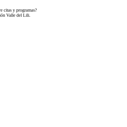
re citas y programas?
ón Valle del Lili.