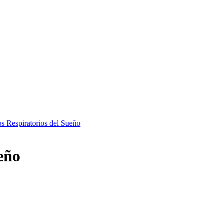
os Respiratorios del Sueño
eño