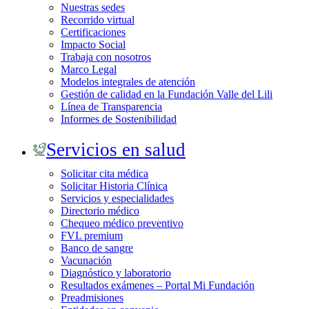
Nuestras sedes
Recorrido virtual
Certificaciones
Impacto Social
Trabaja con nosotros
Marco Legal
Modelos integrales de atención
Gestión de calidad en la Fundación Valle del Lili
Línea de Transparencia
Informes de Sostenibilidad
Servicios en salud
Solicitar cita médica
Solicitar Historia Clínica
Servicios y especialidades
Directorio médico
Chequeo médico preventivo
FVL premium
Banco de sangre
Vacunación
Diagnóstico y laboratorio
Resultados exámenes – Portal Mi Fundación
Preadmisiones