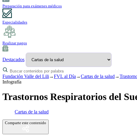
Preparación para exámenes médicos
Especialidades
Realizar pagos
Destacados
Fundación Valle del Lili
→
FVL al Día
→
Cartas de la salud
→
Trastorn
Infografía
Trastornos Respiratorios del Su
Cartas de la salud
Comparte este contenido