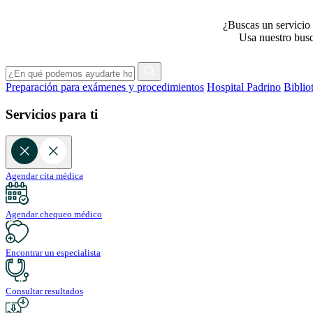
¿Buscas un servicio 
Usa nuestro busca
Preparación para exámenes y procedimientos
Hospital Padrino
Biblio
Servicios para ti
Agendar cita médica
Agendar chequeo médico
Encontrar un especialista
Consultar resultados