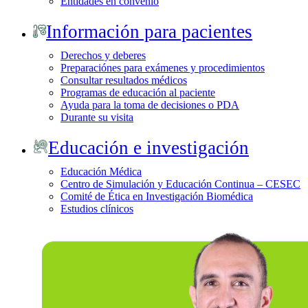
Entidades en convenio
Información para pacientes
Derechos y deberes
Preparaciónes para exámenes y procedimientos
Consultar resultados médicos
Programas de educación al paciente
Ayuda para la toma de decisiones o PDA
Durante su visita
Educación e investigación
Educación Médica
Centro de Simulación y Educación Continua – CESEC
Comité de Ética en Investigación Biomédica
Estudios clínicos