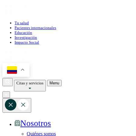
Tu salud
Pacientes internacionales
Educación
Investigación
Impacto Social
Citas y servicios
Menu
Nosotros
Quiénes somos