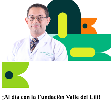
¡Al día con la Fundación Valle del Lili!
Suscríbete y recibe novedades, consejos de salud, artículos, videos y