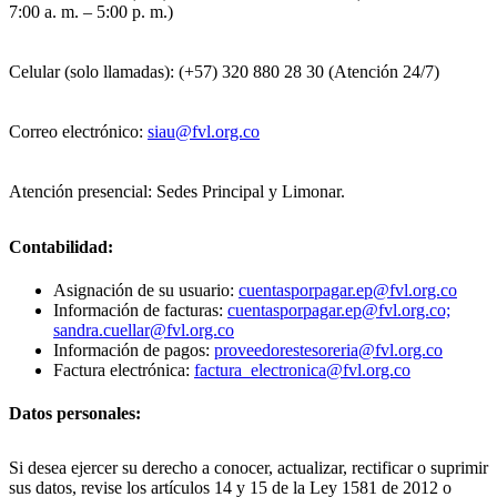
7:00 a. m. – 5:00 p. m.)
Celular (solo llamadas): (+57) 320 880 28 30 (Atención 24/7)
Correo electrónico:
siau@fvl.org.co
Atención presencial: Sedes Principal y Limonar.
Contabilidad:
Asignación de su usuario:
cuentasporpagar.ep@fvl.org.co
Información de facturas:
cuentasporpagar.ep@fvl.org.co;
sandra.cuellar@fvl.org.co
Información de pagos:
proveedorestesoreria@fvl.org.co
Factura electrónica:
factura_electronica@fvl.org.co
Datos personales:
Si desea ejercer su derecho a conocer, actualizar, rectificar o suprimir
sus datos, revise los artículos 14 y 15 de la Ley 1581 de 2012 o