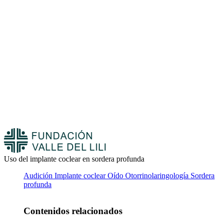
Uso del implante coclear en sordera profunda
Audición
Implante coclear
Oído
Otorrinolaringología
Sordera
profunda
Contenidos relacionados