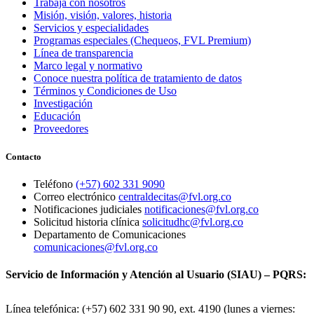
Trabaja con nosotros
Misión, visión, valores, historia
Servicios y especialidades
Programas especiales (Chequeos, FVL Premium)
Línea de transparencia
Marco legal y normativo
Conoce nuestra política de tratamiento de datos
Términos y Condiciones de Uso
Investigación
Educación
Proveedores
Contacto
Teléfono
(+57) 602 331 9090
Correo electrónico
centraldecitas@fvl.org.co
Notificaciones judiciales
notificaciones@fvl.org.co
Solicitud historia clínica
solicitudhc@fvl.org.co
Departamento de Comunicaciones
comunicaciones@fvl.org.co
Servicio de Información y Atención al Usuario (SIAU) – PQRS:
Línea telefónica: (+57) 602 331 90 90, ext. 4190 (lunes a viernes: