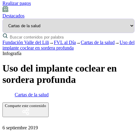
Realizar pagos
Destacados
Fundación Valle del Lili
→
FVL al Día
→
Cartas de la salud
→
Uso del
implante coclear en sordera profunda
Infografía
Uso del implante coclear en
sordera profunda
Cartas de la salud
Comparte este contenido
6 septiembre 2019