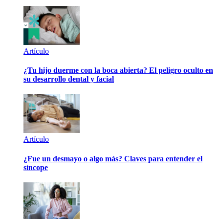
Artículo
¿Tu hijo duerme con la boca abierta? El peligro oculto en
su desarrollo dental y facial
Artículo
¿Fue un desmayo o algo más? Claves para entender el
síncope