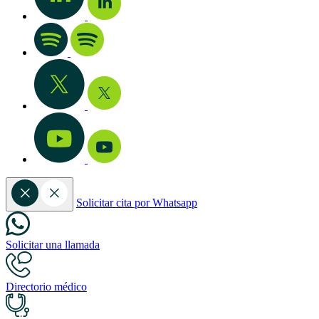
Solicitar cita por Whatsapp
Solicitar una llamada
Directorio médico