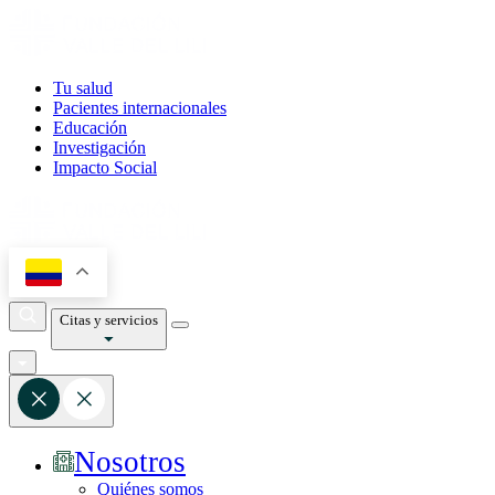
Tu salud
Pacientes internacionales
Educación
Investigación
Impacto Social
Citas y servicios
Nosotros
Quiénes somos