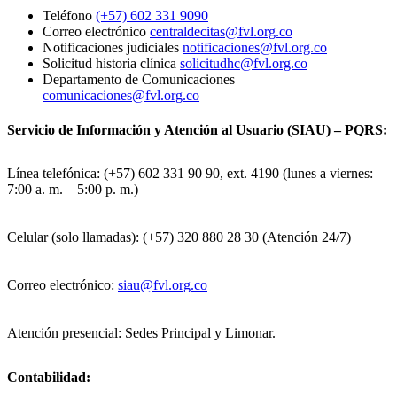
Teléfono
(+57) 602 331 9090
Correo electrónico
centraldecitas@fvl.org.co
Notificaciones judiciales
notificaciones@fvl.org.co
Solicitud historia clínica
solicitudhc@fvl.org.co
Departamento de Comunicaciones
comunicaciones@fvl.org.co
Servicio de Información y Atención al Usuario (SIAU) – PQRS:
Línea telefónica: (+57) 602 331 90 90, ext. 4190 (lunes a viernes:
7:00 a. m. – 5:00 p. m.)
Celular (solo llamadas): (+57) 320 880 28 30 (Atención 24/7)
Correo electrónico:
siau@fvl.org.co
Atención presencial: Sedes Principal y Limonar.
Contabilidad: