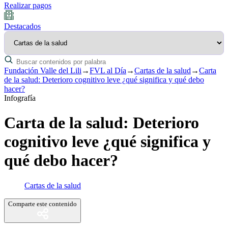
Realizar pagos
Destacados
Fundación Valle del Lili
→
FVL al Día
→
Cartas de la salud
→
Carta
de la salud: Deterioro cognitivo leve ¿qué significa y qué debo
hacer?
Infografía
Carta de la salud: Deterioro
cognitivo leve ¿qué significa y
qué debo hacer?
Cartas de la salud
Comparte este contenido