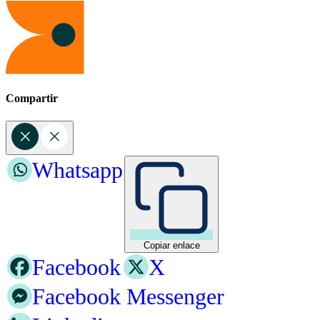
Compartir
Whatsapp
Copiar enlace
Facebook
X
Facebook Messenger