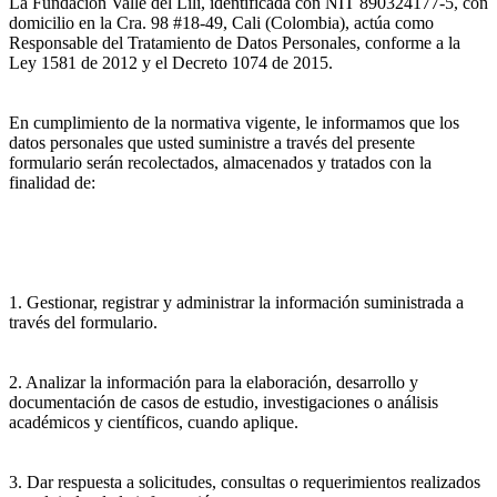
La Fundación Valle del Lili, identificada con NIT 890324177-5, con
domicilio en la Cra. 98 #18-49, Cali (Colombia), actúa como
Responsable del Tratamiento de Datos Personales, conforme a la
Ley 1581 de 2012 y el Decreto 1074 de 2015.
En cumplimiento de la normativa vigente, le informamos que los
datos personales que usted suministre a través del presente
formulario serán recolectados, almacenados y tratados con la
finalidad de:
1. Gestionar, registrar y administrar la información suministrada a
través del formulario.
2. Analizar la información para la elaboración, desarrollo y
documentación de casos de estudio, investigaciones o análisis
académicos y científicos, cuando aplique.
3. Dar respuesta a solicitudes, consultas o requerimientos realizados