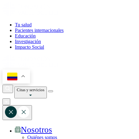
Tu salud
Pacientes internacionales
Educación
Investigación
Impacto Social
Citas y servicios
Nosotros
Quiénes somos