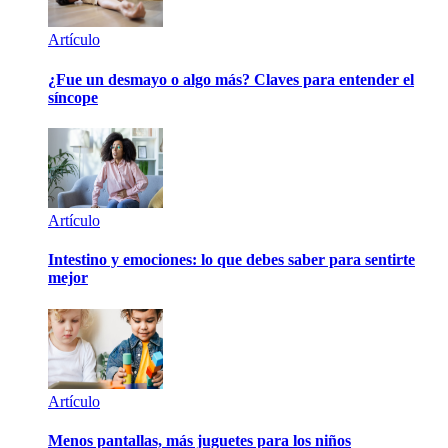
Artículo
¿Fue un desmayo o algo más? Claves para entender el
síncope
Artículo
Intestino y emociones: lo que debes saber para sentirte
mejor
Artículo
Menos pantallas, más juguetes para los niños