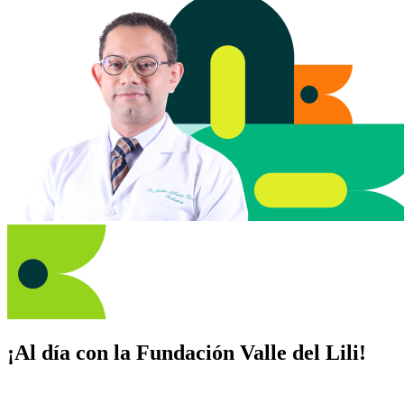
¡Al día con la Fundación Valle del Lili!
Suscríbete y recibe novedades, consejos de salud, artículos, videos y