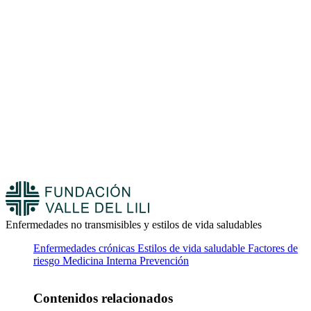
Enfermedades no transmisibles y estilos de vida saludables
Enfermedades crónicas
Estilos de vida saludable
Factores de
riesgo
Medicina Interna
Prevención
Contenidos relacionados