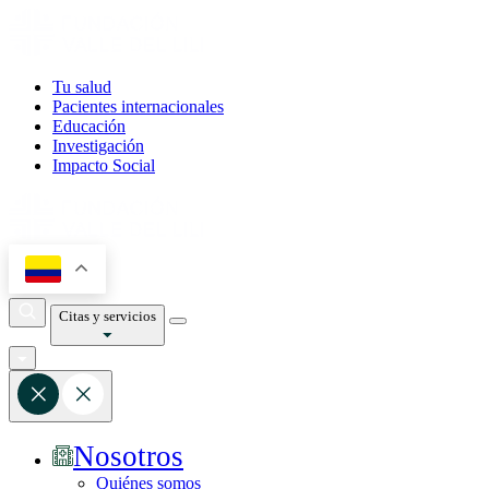
Tu salud
Pacientes internacionales
Educación
Investigación
Impacto Social
Citas y servicios
Nosotros
Quiénes somos