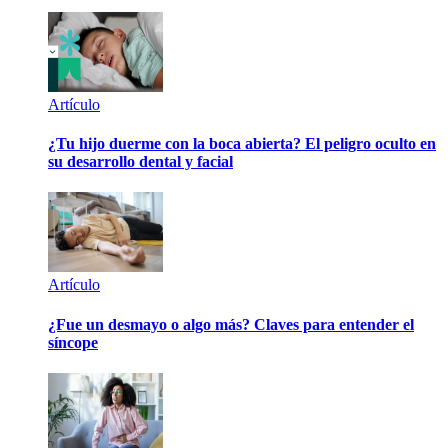
Artículo
¿Tu hijo duerme con la boca abierta? El peligro oculto en
su desarrollo dental y facial
Artículo
¿Fue un desmayo o algo más? Claves para entender el
síncope