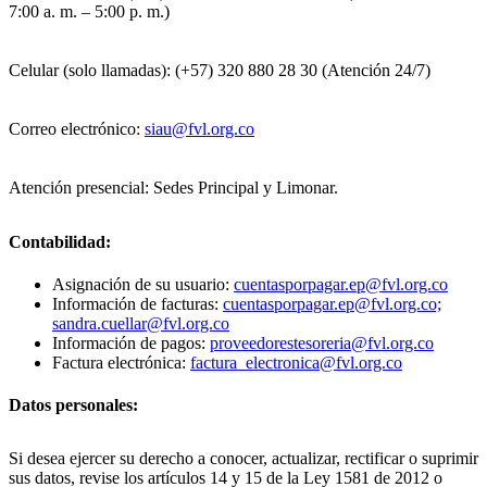
7:00 a. m. – 5:00 p. m.)
Celular (solo llamadas): (+57) 320 880 28 30 (Atención 24/7)
Correo electrónico:
siau@fvl.org.co
Atención presencial: Sedes Principal y Limonar.
Contabilidad:
Asignación de su usuario:
cuentasporpagar.ep@fvl.org.co
Información de facturas:
cuentasporpagar.ep@fvl.org.co;
sandra.cuellar@fvl.org.co
Información de pagos:
proveedorestesoreria@fvl.org.co
Factura electrónica:
factura_electronica@fvl.org.co
Datos personales:
Si desea ejercer su derecho a conocer, actualizar, rectificar o suprimir
sus datos, revise los artículos 14 y 15 de la Ley 1581 de 2012 o