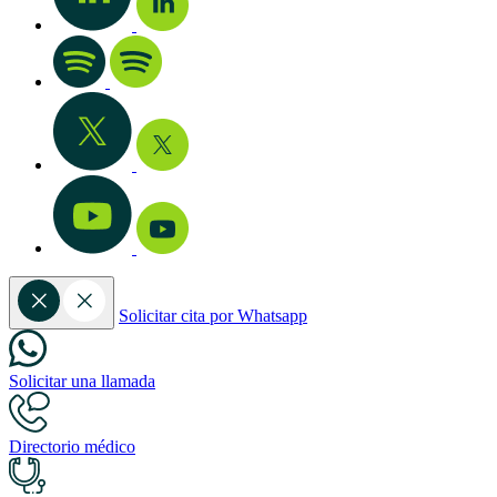
Solicitar cita por Whatsapp
Solicitar una llamada
Directorio médico