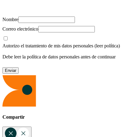
recursos para cuidar de ti y los tuyos.
Nombre
Correo electrónico
Autorizo el tratamiento de mis datos personales
(leer política)
Debe leer la política de datos personales antes de continuar
Compartir