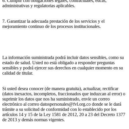
6. Cumplir con obligaciones legales, contractuales, éticas,
administrativas y regulatorias aplicables.
7. Garantizar la adecuada prestación de los servicios y el
mejoramiento continuo de los procesos institucionales.
La información suministrada podrá incluir datos sensibles, como su
estado de salud. Usted no está obligado a responder preguntas
sensibles y podrá ejercer sus derechos en cualquier momento en su
calidad de titular.
Si usted desea conocer (de manera gratuita), actualizar, rectificar
(datos inexactos, incompletos, fraccionados que induzcan al error) o
suprimir los datos que nos ha suministrado, envíe un correo
electrónico al correo datospersonales@fvl.org.co donde se le dará
trámite a su solicitud de conformidad con lo establecido por los
artículos 14 y 15 de la Ley 1581 de 2012, 20 a 23 del Decreto 1377
de 2013 y demás normas vigentes.