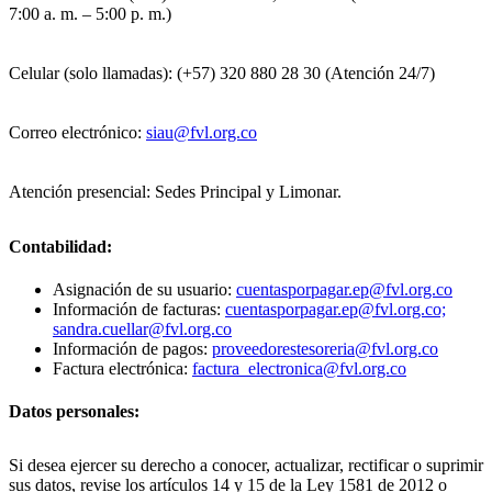
7:00 a. m. – 5:00 p. m.)
Celular (solo llamadas): (+57) 320 880 28 30 (Atención 24/7)
Correo electrónico:
siau@fvl.org.co
Atención presencial: Sedes Principal y Limonar.
Contabilidad:
Asignación de su usuario:
cuentasporpagar.ep@fvl.org.co
Información de facturas:
cuentasporpagar.ep@fvl.org.co;
sandra.cuellar@fvl.org.co
Información de pagos:
proveedorestesoreria@fvl.org.co
Factura electrónica:
factura_electronica@fvl.org.co
Datos personales:
Si desea ejercer su derecho a conocer, actualizar, rectificar o suprimir
sus datos, revise los artículos 14 y 15 de la Ley 1581 de 2012 o