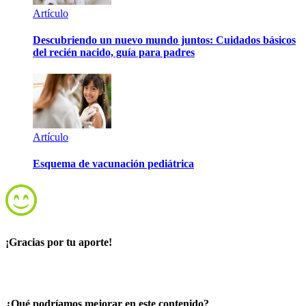
Artículo
Descubriendo un nuevo mundo juntos: Cuidados básicos
del recién nacido, guía para padres
Artículo
Esquema de vacunación pediátrica
¡Gracias por tu aporte!
¿Qué podríamos mejorar en este contenido?