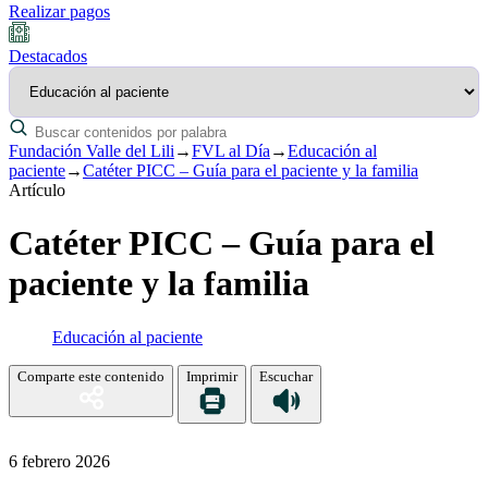
Realizar pagos
Destacados
Fundación Valle del Lili
→
FVL al Día
→
Educación al
paciente
→
Catéter PICC – Guía para el paciente y la familia
Artículo
Catéter PICC – Guía para el
paciente y la familia
Educación al paciente
Comparte este contenido
Imprimir
Escuchar
6 febrero 2026