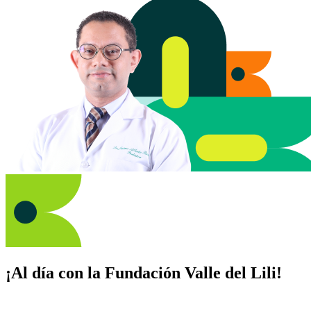
¡Al día con la Fundación Valle del Lili!
Suscríbete y recibe novedades, consejos de salud, artículos, videos y