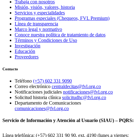
Trabaja con nosotros
Misión, visión, valores, historia
Servicios y especialidades
Programas especiales (Chequeos, FVL Premium)
Línea de transparencia
Marco legal y normativo
Conoce nuestra política de tratamiento de datos
Términos y Condiciones de Uso
Investigación
Educación
Proveedores
Contacto
Teléfono
(+57) 602 331 9090
Correo electrónico
centraldecitas@fvl.org.co
Notificaciones judiciales
notificaciones@fvl.org.co
Solicitud historia clínica
solicitudhc@fvl.org.co
Departamento de Comunicaciones
comunicaciones@fvl.org.co
Servicio de Información y Atención al Usuario (SIAU) – PQRS:
Línea telefónica: (+57) 602 331 90 90, ext. 4190 (lunes a viernes: