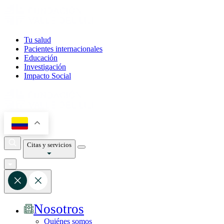
Tu salud
Pacientes internacionales
Educación
Investigación
Impacto Social
Citas y servicios
Nosotros
Quiénes somos