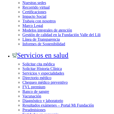
Nuestras sedes
Recorrido virtual
Certificaciones
Impacto Social
Trabaja con nosotros
Marco Legal
Modelos integrales de atención
Gestión de calidad en la Fundación Valle del Lili
Línea de Transparencia
Informes de Sostenibilidad
Servicios en salud
Solicitar cita médica
Solicitar Historia Clínica
Servicios y especialidades
Directorio médico
Chequeo médico preventivo
FVL premium
Banco de sangre
Vacunación
Diagnóstico y laboratorio
Resultados exámenes – Portal Mi Fundación
Preadmisiones