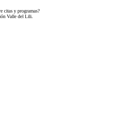
re citas y programas?
ón Valle del Lili.