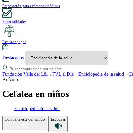
Preparación para exámenes médicos
Especialidades
Realizar pagos
Destacados
Fundación Valle del Lili
→
FVL al Día
→
Enciclopedia de la salud
→
Ce
Artículo
Cefalea en niños
Enciclopedia de la salud
Comparte este contenido
Escuchar