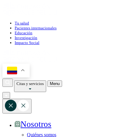
Tu salud
Pacientes internacionales
Educación
Investigación
Impacto Social
Citas y servicios
Menu
Nosotros
Quiénes somos