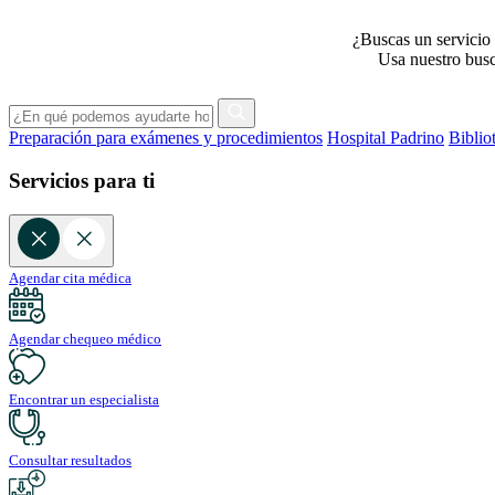
¿Buscas un servicio 
Usa nuestro busca
Preparación para exámenes y procedimientos
Hospital Padrino
Biblio
Servicios para ti
Agendar cita médica
Agendar chequeo médico
Encontrar un especialista
Consultar resultados