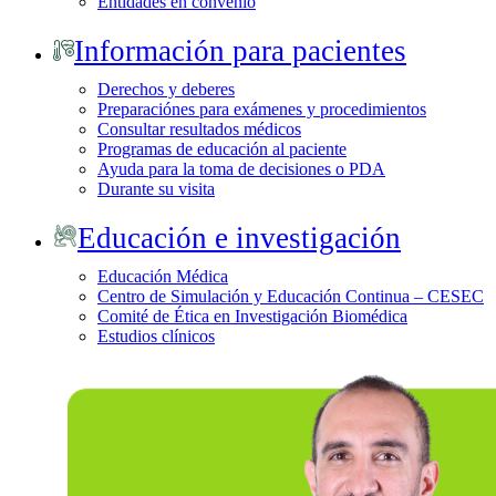
Entidades en convenio
Información para pacientes
Derechos y deberes
Preparaciónes para exámenes y procedimientos
Consultar resultados médicos
Programas de educación al paciente
Ayuda para la toma de decisiones o PDA
Durante su visita
Educación e investigación
Educación Médica
Centro de Simulación y Educación Continua – CESEC
Comité de Ética en Investigación Biomédica
Estudios clínicos