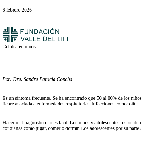
6 febrero 2026
Cefalea en niños
Por: Dra. Sandra Patricia Concha
Es un síntoma frecuente. Se ha encontrado que 50 al 80% de los niño
fiebre asociada a enfermedades respiratorias, infecciones como: otitis, gr
Hacer un Diagnostico no es fácil. Los niños y adolescentes responden de
cotidianas como jugar, comer o dormir. Los adolescentes por su parte s