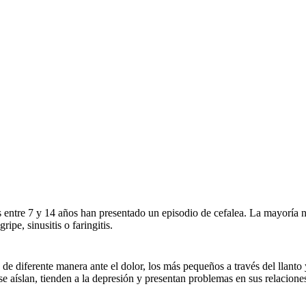
s entre 7 y 14 años han presentado un episodio de cefalea. La mayoría
ipe, sinusitis o faringitis.
 diferente manera ante el dolor, los más pequeños a través del llanto y 
e aíslan, tienden a la depresión y presentan problemas en sus relaciones