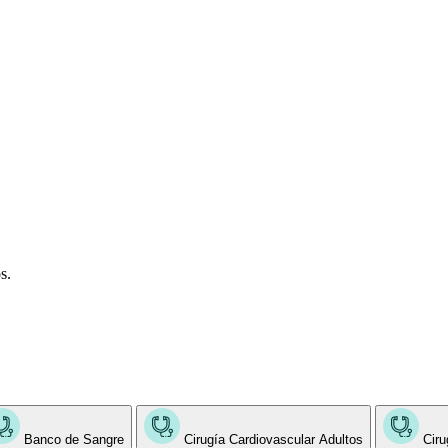
s.
Banco de Sangre
Cirugía Cardiovascular Adultos
Ciru