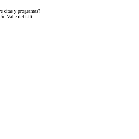
re citas y programas?
ón Valle del Lili.