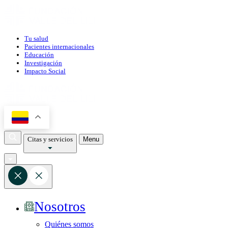
Tu salud
Pacientes internacionales
Educación
Investigación
Impacto Social
Citas y servicios
Menu
Nosotros
Quiénes somos