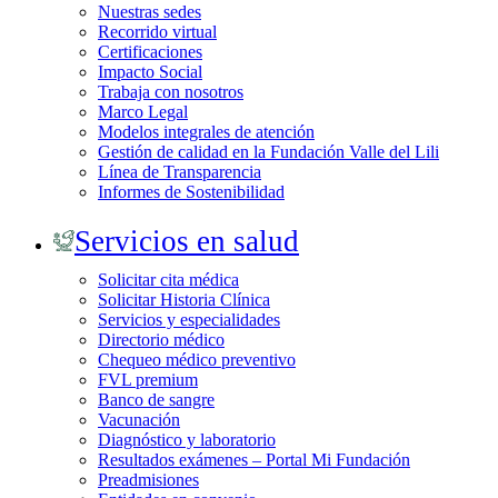
Nuestras sedes
Recorrido virtual
Certificaciones
Impacto Social
Trabaja con nosotros
Marco Legal
Modelos integrales de atención
Gestión de calidad en la Fundación Valle del Lili
Línea de Transparencia
Informes de Sostenibilidad
Servicios en salud
Solicitar cita médica
Solicitar Historia Clínica
Servicios y especialidades
Directorio médico
Chequeo médico preventivo
FVL premium
Banco de sangre
Vacunación
Diagnóstico y laboratorio
Resultados exámenes – Portal Mi Fundación
Preadmisiones