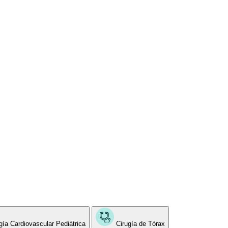
gía Cardiovascular Pediátrica
Cirugía de Tórax