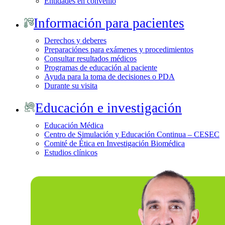
Entidades en convenio
Información para pacientes
Derechos y deberes
Preparaciónes para exámenes y procedimientos
Consultar resultados médicos
Programas de educación al paciente
Ayuda para la toma de decisiones o PDA
Durante su visita
Educación e investigación
Educación Médica
Centro de Simulación y Educación Continua – CESEC
Comité de Ética en Investigación Biomédica
Estudios clínicos