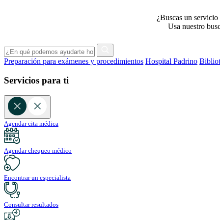
¿Buscas un servicio 
Usa nuestro busca
Preparación para exámenes y procedimientos
Hospital Padrino
Biblio
Servicios para ti
Agendar cita médica
Agendar chequeo médico
Encontrar un especialista
Consultar resultados