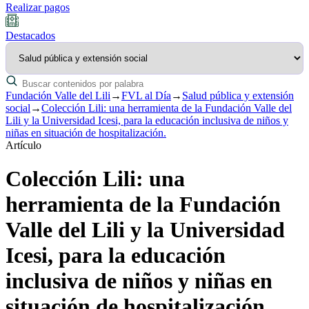
Realizar pagos
Destacados
Fundación Valle del Lili
→
FVL al Día
→
Salud pública y extensión
social
→
Colección Lili: una herramienta de la Fundación Valle del
Lili y la Universidad Icesi, para la educación inclusiva de niños y
niñas en situación de hospitalización.
Artículo
Colección Lili: una
herramienta de la Fundación
Valle del Lili y la Universidad
Icesi, para la educación
inclusiva de niños y niñas en
situación de hospitalización.