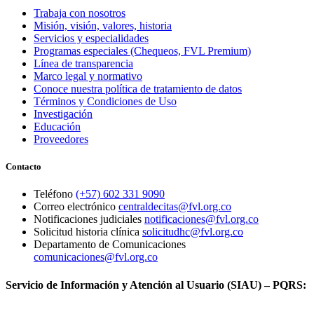
Trabaja con nosotros
Misión, visión, valores, historia
Servicios y especialidades
Programas especiales (Chequeos, FVL Premium)
Línea de transparencia
Marco legal y normativo
Conoce nuestra política de tratamiento de datos
Términos y Condiciones de Uso
Investigación
Educación
Proveedores
Contacto
Teléfono
(+57) 602 331 9090
Correo electrónico
centraldecitas@fvl.org.co
Notificaciones judiciales
notificaciones@fvl.org.co
Solicitud historia clínica
solicitudhc@fvl.org.co
Departamento de Comunicaciones
comunicaciones@fvl.org.co
Servicio de Información y Atención al Usuario (SIAU) – PQRS: