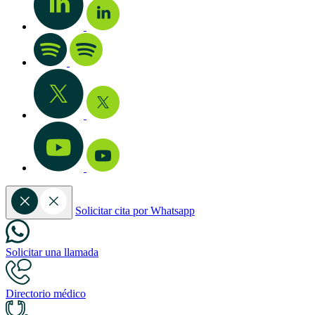
Solicitar cita por Whatsapp
Solicitar una llamada
Directorio médico