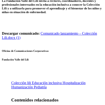
La Fundación Valle del Lili invita a rectores, coordinadores, docentes y
profesionales interesados en la educación inclusiva a conocer la Colección
Lili y a utilizarla para promover el aprendizaje y el bienestar de los niños y
niñas en situación de enfermedad.
Descargar comunicado:
Comunicado lanzamiento – Colección
Lili.docx (1)
Oficina de Comunicaciones Corporativas
Fundación Valle del Lili
Colección lili
Educación inclusiva
Hospitalización
Humanización
Pediatría
Contenidos relacionados