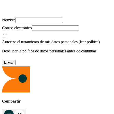
Suscríbete y recibe novedades, consejos de salud, artículos, videos y
recursos para cuidar de ti y los tuyos.
Nombre
Correo electrónico
Autorizo el tratamiento de mis datos personales
(leer política)
Debe leer la política de datos personales antes de continuar
Compartir