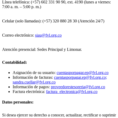
Línea telefónica: (+57) 602 331 90 90, ext. 4190 (lunes a viernes:
7:00 a. m. – 5:00 p. m.)
Celular (solo llamadas): (+57) 320 880 28 30 (Atención 24/7)
Correo electrónico:
siau@fvl.org.co
Atención presencial: Sedes Principal y Limonar.
Contabilidad:
Asignación de su usuario:
cuentasporpagar.ep@fvl.org.co
Información de facturas:
cuentasporpagar.ep@fvl.org.co;
sandra.cuellar@fvl.org.co
Información de pagos:
proveedorestesoreria@fvl.org.co
Factura electrónica:
factura_electronica@fvl.org.co
Datos personales:
Si desea ejercer su derecho a conocer, actualizar, rectificar o suprimir