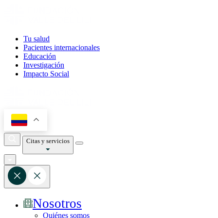
Tu salud
Pacientes internacionales
Educación
Investigación
Impacto Social
Citas y servicios
Nosotros
Quiénes somos