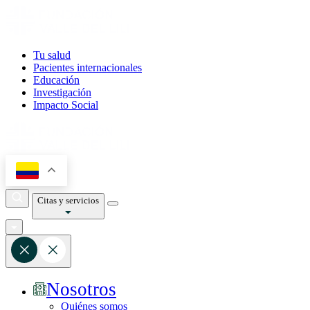
Tu salud
Pacientes internacionales
Educación
Investigación
Impacto Social
Citas y servicios
Nosotros
Quiénes somos