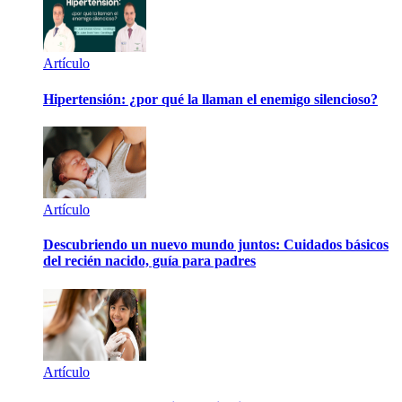
Artículo
Hipertensión: ¿por qué la llaman el enemigo silencioso?
Artículo
Descubriendo un nuevo mundo juntos: Cuidados básicos
del recién nacido, guía para padres
Artículo