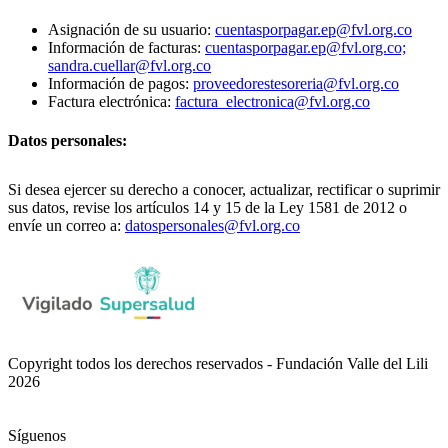
Asignación de su usuario:
cuentasporpagar.ep@fvl.org.co
Información de facturas:
cuentasporpagar.ep@fvl.org.co;
sandra.cuellar@fvl.org.co
Información de pagos:
proveedorestesoreria@fvl.org.co
Factura electrónica:
factura_electronica@fvl.org.co
Datos personales:
Si desea ejercer su derecho a conocer, actualizar, rectificar o suprimir
sus datos, revise los artículos 14 y 15 de la Ley 1581 de 2012 o
envíe un correo a:
datospersonales@fvl.org.co
Copyright todos los derechos reservados - Fundación Valle del Lili
2026
Síguenos