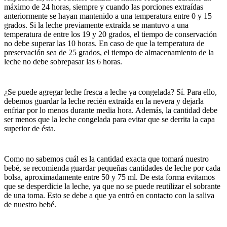
máximo de 24 horas, siempre y cuando las porciones extraídas
anteriormente se hayan mantenido a una temperatura entre 0 y 15
grados. Si la leche previamente extraída se mantuvo a una
temperatura de entre los 19 y 20 grados, el tiempo de conservación
no debe superar las 10 horas. En caso de que la temperatura de
preservación sea de 25 grados, el tiempo de almacenamiento de la
leche no debe sobrepasar las 6 horas.
¿Se puede agregar leche fresca a leche ya congelada? Sí. Para ello,
debemos guardar la leche recién extraída en la nevera y dejarla
enfriar por lo menos durante media hora. Además, la cantidad debe
ser menos que la leche congelada para evitar que se derrita la capa
superior de ésta.
Como no sabemos cuál es la cantidad exacta que tomará nuestro
bebé, se recomienda guardar pequeñas cantidades de leche por cada
bolsa, aproximadamente entre 50 y 75 ml. De esta forma evitamos
que se desperdicie la leche, ya que no se puede reutilizar el sobrante
de una toma. Esto se debe a que ya entró en contacto con la saliva
de nuestro bebé.