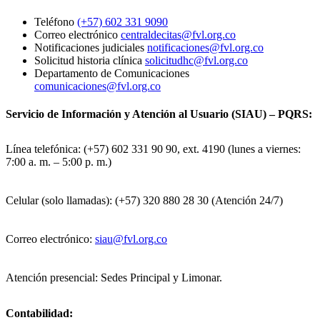
Teléfono
(+57) 602 331 9090
Correo electrónico
centraldecitas@fvl.org.co
Notificaciones judiciales
notificaciones@fvl.org.co
Solicitud historia clínica
solicitudhc@fvl.org.co
Departamento de Comunicaciones
comunicaciones@fvl.org.co
Servicio de Información y Atención al Usuario (SIAU) – PQRS:
Línea telefónica: (+57) 602 331 90 90, ext. 4190 (lunes a viernes:
7:00 a. m. – 5:00 p. m.)
Celular (solo llamadas): (+57) 320 880 28 30 (Atención 24/7)
Correo electrónico:
siau@fvl.org.co
Atención presencial: Sedes Principal y Limonar.
Contabilidad: