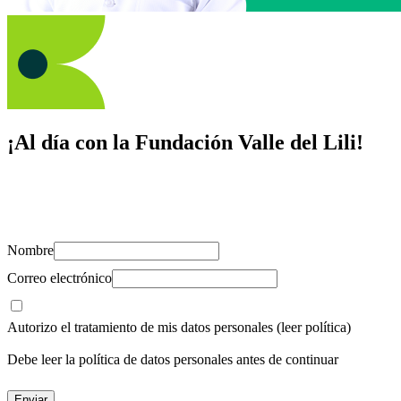
¡Al día con la Fundación Valle del Lili!
Suscríbete y recibe novedades, consejos de salud, artículos, videos y
recursos para cuidar de ti y los tuyos.
Nombre
Correo electrónico
Autorizo el tratamiento de mis datos personales
(leer política)
Debe leer la política de datos personales antes de continuar