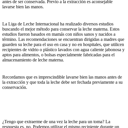
antes de ser conservada. Previo a la extracción es aconsejable
lavarse bien las manos.
La Liga de Leche Internacional ha realizado diversos estudios
buscando el mejor método para conservar la leche materna. Estos
estudios fueron basados en mamás con niños sanos y nacidos a
término. Las recomendaciones se encuentran dirigidas a madres que
guarden su leche para el uso en casa y no en hospitales, que utilicen
recipientes de vidrio o plástico lavados con agua caliente jabonosa y
aptos para alimentos, o bolsas especialmente fabricadas para el
almacenamiento de leche materna.
Recordamos que es imprescindible lavarse bien las manos antes de
la extracción y que toda la leche debe ser fechada previamente a su
conservación.
¿Tengo que extraerme de una vez la leche para un toma? La
respuesta es, no. Podemos utilizar el mismo recipiente durante un