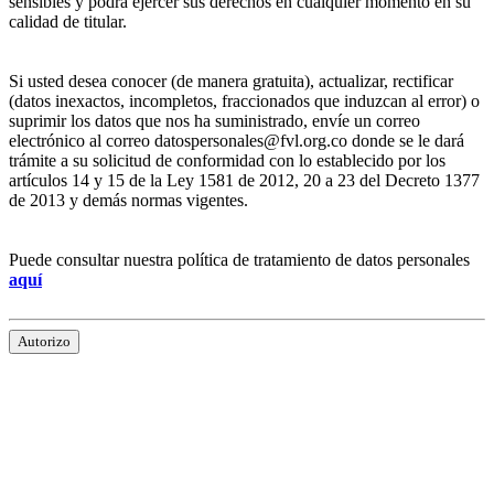
sensibles y podrá ejercer sus derechos en cualquier momento en su
calidad de titular.
Si usted desea conocer (de manera gratuita), actualizar, rectificar
(datos inexactos, incompletos, fraccionados que induzcan al error) o
suprimir los datos que nos ha suministrado, envíe un correo
electrónico al correo datospersonales@fvl.org.co donde se le dará
trámite a su solicitud de conformidad con lo establecido por los
artículos 14 y 15 de la Ley 1581 de 2012, 20 a 23 del Decreto 1377
de 2013 y demás normas vigentes.
Puede consultar nuestra política de tratamiento de datos personales
aquí
Autorizo