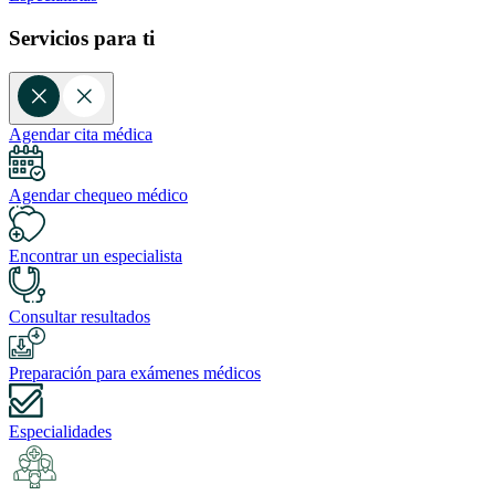
Servicios para ti
Agendar cita médica
Agendar chequeo médico
Encontrar un especialista
Consultar resultados
Preparación para exámenes médicos
Especialidades