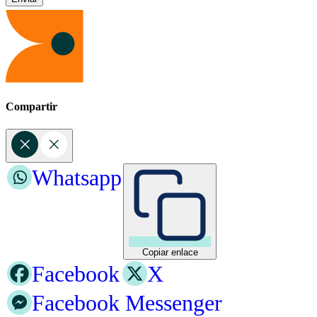
Compartir
Whatsapp
Copiar enlace
Facebook
X
Facebook Messenger