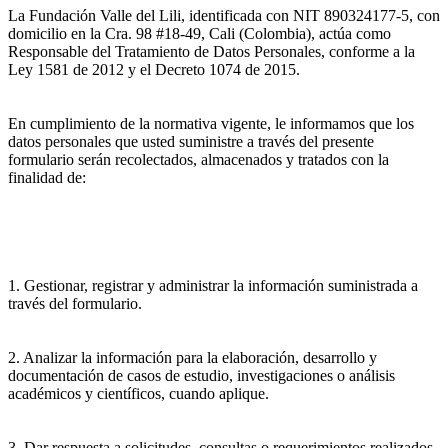
La Fundación Valle del Lili, identificada con NIT 890324177-5, con
domicilio en la Cra. 98 #18-49, Cali (Colombia), actúa como
Responsable del Tratamiento de Datos Personales, conforme a la
Ley 1581 de 2012 y el Decreto 1074 de 2015.
En cumplimiento de la normativa vigente, le informamos que los
datos personales que usted suministre a través del presente
formulario serán recolectados, almacenados y tratados con la
finalidad de:
1. Gestionar, registrar y administrar la información suministrada a
través del formulario.
2. Analizar la información para la elaboración, desarrollo y
documentación de casos de estudio, investigaciones o análisis
académicos y científicos, cuando aplique.
3. Dar respuesta a solicitudes, consultas o requerimientos realizados