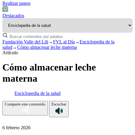
Realizar pagos
Destacados
Fundación Valle del Lili
→
FVL al Día
→
Enciclopedia de la
salud
→
Cómo almacenar leche materna
Artículo
Cómo almacenar leche
materna
Enciclopedia de la salud
Comparte este contenido
Escuchar
6 febrero 2026