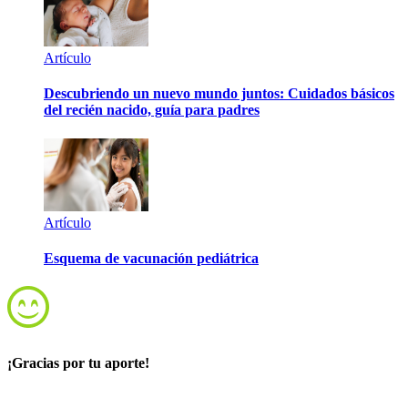
Artículo
Descubriendo un nuevo mundo juntos: Cuidados básicos
del recién nacido, guía para padres
Artículo
Esquema de vacunación pediátrica
¡Gracias por tu aporte!