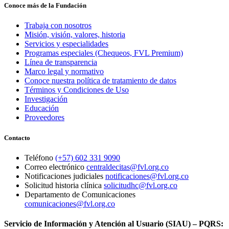
Conoce más de la Fundación
Trabaja con nosotros
Misión, visión, valores, historia
Servicios y especialidades
Programas especiales (Chequeos, FVL Premium)
Línea de transparencia
Marco legal y normativo
Conoce nuestra política de tratamiento de datos
Términos y Condiciones de Uso
Investigación
Educación
Proveedores
Contacto
Teléfono
(+57) 602 331 9090
Correo electrónico
centraldecitas@fvl.org.co
Notificaciones judiciales
notificaciones@fvl.org.co
Solicitud historia clínica
solicitudhc@fvl.org.co
Departamento de Comunicaciones
comunicaciones@fvl.org.co
Servicio de Información y Atención al Usuario (SIAU) – PQRS: