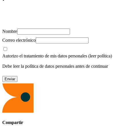
Suscríbete y recibe novedades, consejos de salud, artículos, videos y
recursos para cuidar de ti y los tuyos.
Nombre
Correo electrónico
Autorizo el tratamiento de mis datos personales
(leer política)
Debe leer la política de datos personales antes de continuar
Compartir