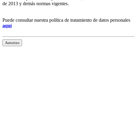
de 2013 y demás normas vigentes.
Puede consultar nuestra política de tratamiento de datos personales
aquí
Autorizo