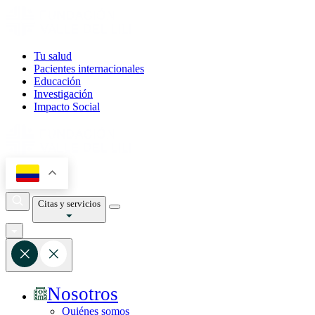
Tu salud
Pacientes internacionales
Educación
Investigación
Impacto Social
Citas y servicios
Nosotros
Quiénes somos