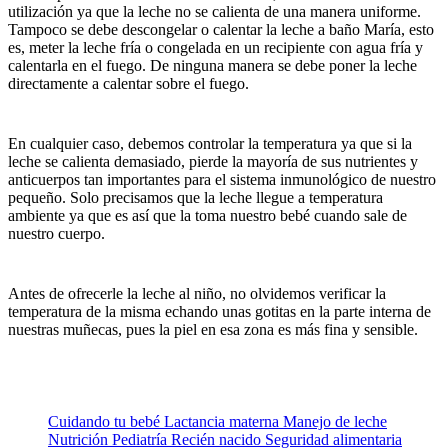
utilización ya que la leche no se calienta de una manera uniforme.
Tampoco se debe descongelar o calentar la leche a baño María, esto
es, meter la leche fría o congelada en un recipiente con agua fría y
calentarla en el fuego. De ninguna manera se debe poner la leche
directamente a calentar sobre el fuego.
En cualquier caso, debemos controlar la temperatura ya que si la
leche se calienta demasiado, pierde la mayoría de sus nutrientes y
anticuerpos tan importantes para el sistema inmunológico de nuestro
pequeño. Solo precisamos que la leche llegue a temperatura
ambiente ya que es así que la toma nuestro bebé cuando sale de
nuestro cuerpo.
Antes de ofrecerle la leche al niño, no olvidemos verificar la
temperatura de la misma echando unas gotitas en la parte interna de
nuestras muñecas, pues la piel en esa zona es más fina y sensible.
Cuidando tu bebé
Lactancia materna
Manejo de leche
Nutrición
Pediatría
Recién nacido
Seguridad alimentaria