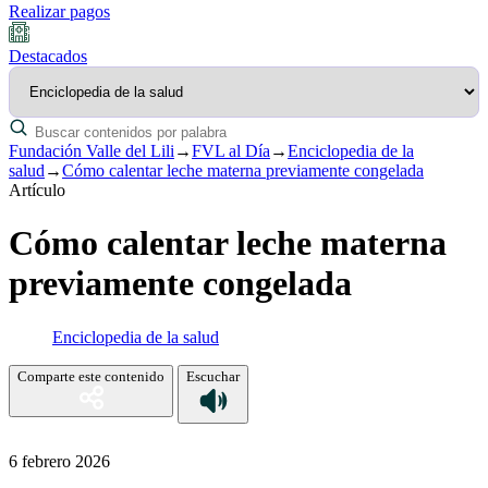
Realizar pagos
Destacados
Fundación Valle del Lili
→
FVL al Día
→
Enciclopedia de la
salud
→
Cómo calentar leche materna previamente congelada
Artículo
Cómo calentar leche materna
previamente congelada
Enciclopedia de la salud
Comparte este contenido
Escuchar
6 febrero 2026