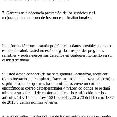
7. Garantizar la adecuada prestación de los servicios y el
mejoramiento continuo de los procesos institucionales.
La información suministrada podrá incluir datos sensibles, como su
estado de salud. Usted no está obligado a responder preguntas
sensibles y podrá ejercer sus derechos en cualquier momento en su
calidad de titular.
Si usted desea conocer (de manera gratuita), actualizar, rectificar
(datos inexactos, incompletos, fraccionados que induzcan al error) o
suprimir los datos que nos ha suministrado, envíe un correo
electrónico al correo datospersonales@fvl.org.co donde se le dará
trámite a su solicitud de conformidad con lo establecido por los
artículos 14 y 15 de la Ley 1581 de 2012, 20 a 23 del Decreto 1377
de 2013 y demás normas vigentes.
Puede consultar nuestra política de tratamiento de datos personales