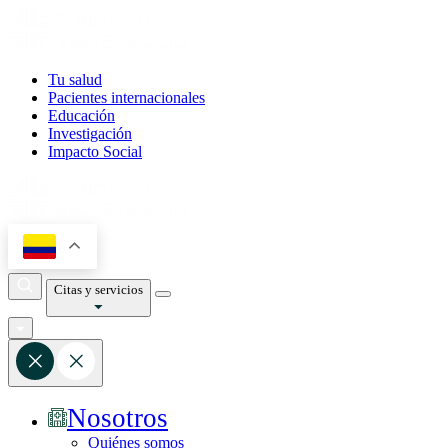
Tu salud
Pacientes internacionales
Educación
Investigación
Impacto Social
Citas y servicios
Nosotros
Quiénes somos