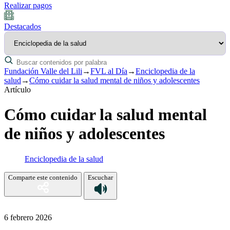
Realizar pagos
Destacados
Fundación Valle del Lili
→
FVL al Día
→
Enciclopedia de la
salud
→
Cómo cuidar la salud mental de niños y adolescentes
Artículo
Cómo cuidar la salud mental
de niños y adolescentes
Enciclopedia de la salud
Comparte este contenido
Escuchar
6 febrero 2026