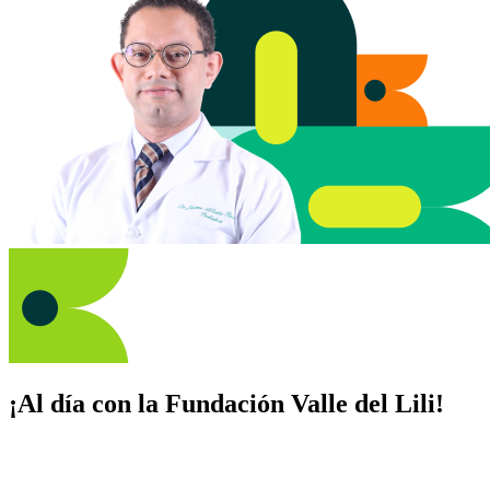
¡Al día con la Fundación Valle del Lili!
Suscríbete y recibe novedades, consejos de salud, artículos, videos y
recursos para cuidar de ti y los tuyos.