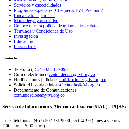
Servicios y especialidades
Programas especiales (Chequeos, FVL Premium)
Línea de transparencia
Marco legal y normativo
Conoce nuestra política de tratamiento de datos
Términos y Condiciones de Uso
Investigación
Educación
Proveedores
Contacto
Teléfono
(+57) 602 331 9090
Correo electrónico
centraldecitas@fvl.org.co
Notificaciones judiciales
notificaciones@fvl.org.co
Solicitud historia clínica
solicitudhc@fvl.org.co
Departamento de Comunicaciones
comunicaciones@fvl.org.co
Servicio de Información y Atención al Usuario (SIAU) – PQRS:
Línea telefónica: (+57) 602 331 90 90, ext. 4190 (lunes a viernes:
7:00 a. m. – 5:00 p. m.)