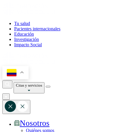
Tu salud
Pacientes internacionales
Educación
Investigación
Impacto Social
Citas y servicios
Nosotros
Quiénes somos