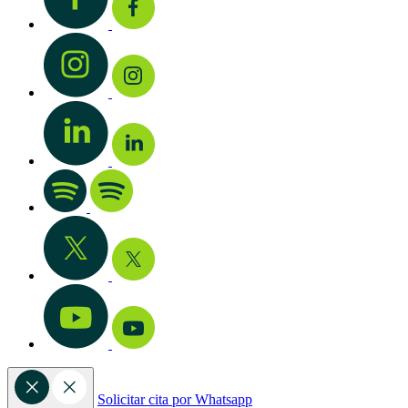
Solicitar cita por Whatsapp