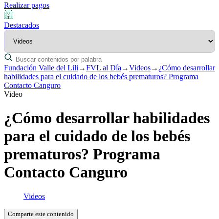
Realizar pagos
Destacados
Fundación Valle del Lili
→
FVL al Día
→
Videos
→
¿Cómo desarrollar
habilidades para el cuidado de los bebés prematuros? Programa
Contacto Canguro
Video
¿Cómo desarrollar habilidades
para el cuidado de los bebés
prematuros? Programa
Contacto Canguro
Videos
Comparte este contenido