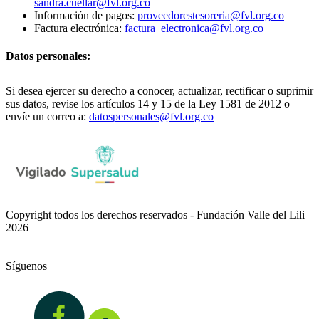
sandra.cuellar@fvl.org.co
Información de pagos:
proveedorestesoreria@fvl.org.co
Factura electrónica:
factura_electronica@fvl.org.co
Datos personales:
Si desea ejercer su derecho a conocer, actualizar, rectificar o suprimir
sus datos, revise los artículos 14 y 15 de la Ley 1581 de 2012 o
envíe un correo a:
datospersonales@fvl.org.co
Copyright todos los derechos reservados - Fundación Valle del Lili
2026
Síguenos