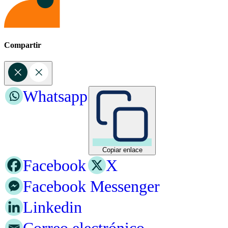
Compartir
Whatsapp
Copiar enlace
Facebook
X
Facebook Messenger
Linkedin