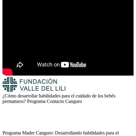
¿Cómo desarrollar habilidades para el cuidado de los bebés
prematuros? Programa Contacto Canguro
Programa Madre Canguro: Desarrollando habilidades para el