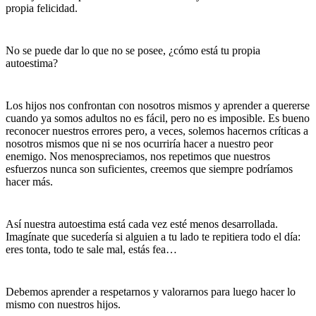
propia felicidad.
No se puede dar lo que no se posee, ¿cómo está tu propia
autoestima?
Los hijos nos confrontan con nosotros mismos y aprender a quererse
cuando ya somos adultos no es fácil, pero no es imposible. Es bueno
reconocer nuestros errores pero, a veces, solemos hacernos críticas a
nosotros mismos que ni se nos ocurriría hacer a nuestro peor
enemigo. Nos menospreciamos, nos repetimos que nuestros
esfuerzos nunca son suficientes, creemos que siempre podríamos
hacer más.
Así nuestra autoestima está cada vez esté menos desarrollada.
Imagínate que sucedería si alguien a tu lado te repitiera todo el día:
eres tonta, todo te sale mal, estás fea…
Debemos aprender a respetarnos y valorarnos para luego hacer lo
mismo con nuestros hijos.