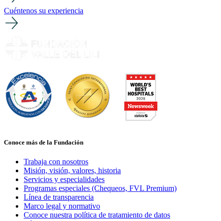
Cuéntenos su experiencia
Conoce más de la Fundación
Trabaja con nosotros
Misión, visión, valores, historia
Servicios y especialidades
Programas especiales (Chequeos, FVL Premium)
Línea de transparencia
Marco legal y normativo
Conoce nuestra política de tratamiento de datos