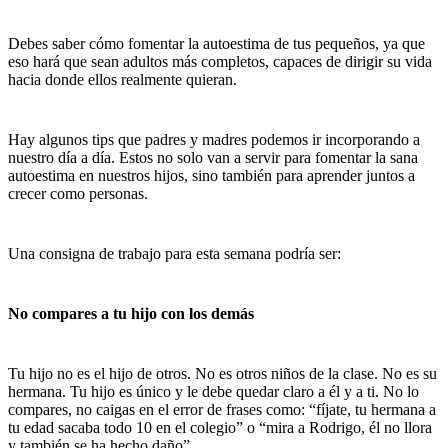
Debes saber cómo fomentar la autoestima de tus pequeños, ya que
eso hará que sean adultos más completos, capaces de dirigir su vida
hacia donde ellos realmente quieran.
Hay algunos tips que padres y madres podemos ir incorporando a
nuestro día a día. Estos no solo van a servir para fomentar la sana
autoestima en nuestros hijos, sino también para aprender juntos a
crecer como personas.
Una consigna de trabajo para esta semana podría ser:
No compares a tu hijo con los demás
Tu hijo no es el hijo de otros. No es otros niños de la clase. No es su
hermana. Tu hijo es único y le debe quedar claro a él y a ti. No lo
compares, no caigas en el error de frases como: “fíjate, tu hermana a
tu edad sacaba todo 10 en el colegio” o “mira a Rodrigo, él no llora
y también se ha hecho daño”.