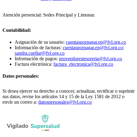
Atención presencial: Sedes Principal y Limonar.
Contabilidad:
Asignación de su usuario:
cuentasporpagar.ep@fvl.org.co
Información de facturas:
cuentasporpagar.ep@fvl.org.co;
sandra.cuellar@fvl.org.co
Información de pagos:
proveedorestesoreria@fvl.org.co
Factura electrónica:
factura_electronica@fvl.org.co
Datos personales:
Si desea ejercer su derecho a conocer, actualizar, rectificar o suprimir
sus datos, revise los artículos 14 y 15 de la Ley 1581 de 2012 o
envíe un correo a:
datospersonales@fvl.org.co