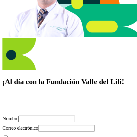
¡Al día con la Fundación Valle del Lili!
Suscríbete y recibe novedades, consejos de salud, artículos, videos y
recursos para cuidar de ti y los tuyos.
Nombre
Correo electrónico