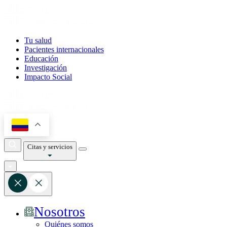
Tu salud
Pacientes internacionales
Educación
Investigación
Impacto Social
Citas y servicios
Nosotros
Quiénes somos