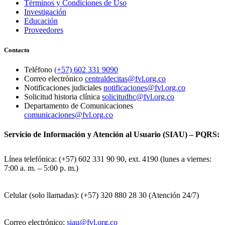
Términos y Condiciones de Uso
Investigación
Educación
Proveedores
Contacto
Teléfono
(+57) 602 331 9090
Correo electrónico
centraldecitas@fvl.org.co
Notificaciones judiciales
notificaciones@fvl.org.co
Solicitud historia clínica
solicitudhc@fvl.org.co
Departamento de Comunicaciones
comunicaciones@fvl.org.co
Servicio de Información y Atención al Usuario (SIAU) – PQRS:
Línea telefónica: (+57) 602 331 90 90, ext. 4190 (lunes a viernes:
7:00 a. m. – 5:00 p. m.)
Celular (solo llamadas): (+57) 320 880 28 30 (Atención 24/7)
Correo electrónico:
siau@fvl.org.co