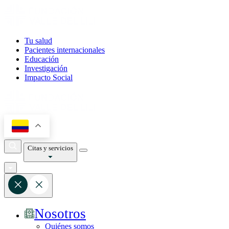
Tu salud
Pacientes internacionales
Educación
Investigación
Impacto Social
Citas y servicios
Nosotros
Quiénes somos