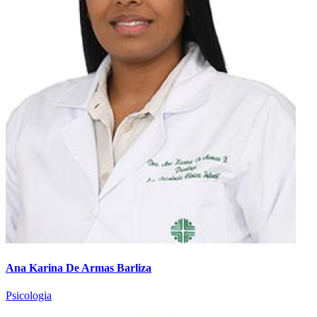
Ana Karina De Armas Barliza
Psicologia