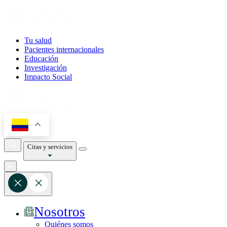
Tu salud
Pacientes internacionales
Educación
Investigación
Impacto Social
Citas y servicios
Nosotros
Quiénes somos