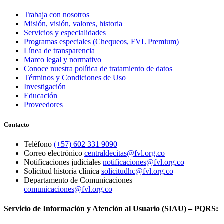
Trabaja con nosotros
Misión, visión, valores, historia
Servicios y especialidades
Programas especiales (Chequeos, FVL Premium)
Línea de transparencia
Marco legal y normativo
Conoce nuestra política de tratamiento de datos
Términos y Condiciones de Uso
Investigación
Educación
Proveedores
Contacto
Teléfono
(+57) 602 331 9090
Correo electrónico
centraldecitas@fvl.org.co
Notificaciones judiciales
notificaciones@fvl.org.co
Solicitud historia clínica
solicitudhc@fvl.org.co
Departamento de Comunicaciones
comunicaciones@fvl.org.co
Servicio de Información y Atención al Usuario (SIAU) – PQRS: