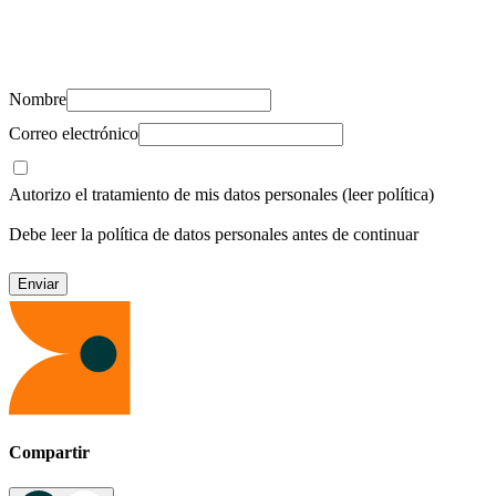
Suscríbete y recibe novedades, consejos de salud, artículos, videos y
recursos para cuidar de ti y los tuyos.
Nombre
Correo electrónico
Autorizo el tratamiento de mis datos personales
(leer política)
Debe leer la política de datos personales antes de continuar
Compartir