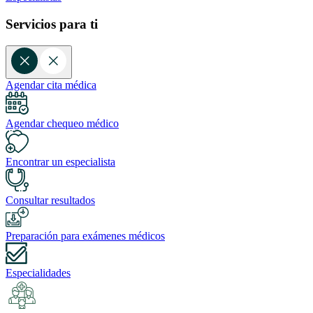
Servicios para ti
Agendar cita médica
Agendar chequeo médico
Encontrar un especialista
Consultar resultados
Preparación para exámenes médicos
Especialidades