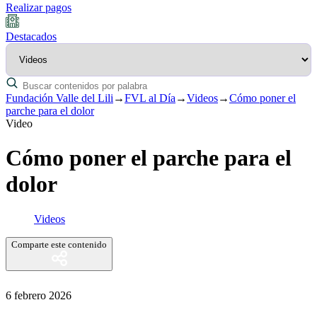
Realizar pagos
Destacados
Fundación Valle del Lili
→
FVL al Día
→
Videos
→
Cómo poner el
parche para el dolor
Video
Cómo poner el parche para el
dolor
Videos
Comparte este contenido
6 febrero 2026