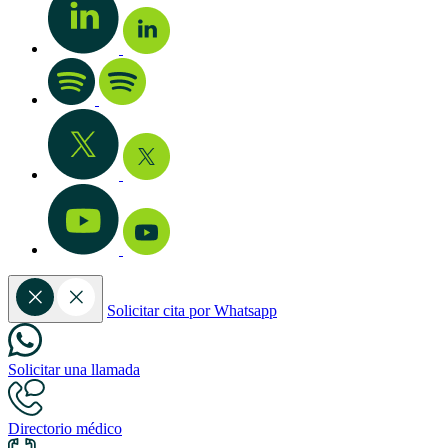
Solicitar cita por Whatsapp
Solicitar una llamada
Directorio médico