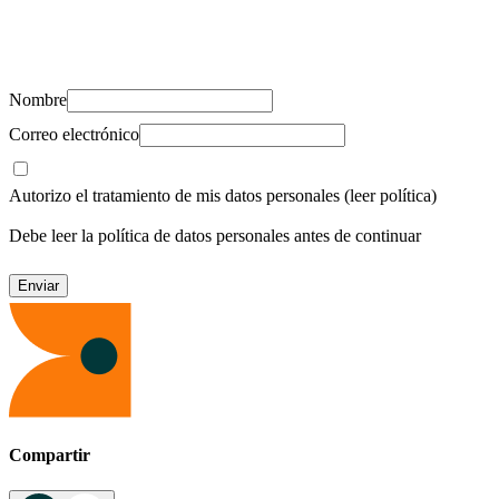
Suscríbete y recibe novedades, consejos de salud, artículos, videos y
recursos para cuidar de ti y los tuyos.
Nombre
Correo electrónico
Autorizo el tratamiento de mis datos personales
(leer política)
Debe leer la política de datos personales antes de continuar
Compartir