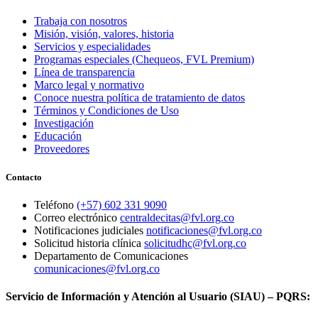
Trabaja con nosotros
Misión, visión, valores, historia
Servicios y especialidades
Programas especiales (Chequeos, FVL Premium)
Línea de transparencia
Marco legal y normativo
Conoce nuestra política de tratamiento de datos
Términos y Condiciones de Uso
Investigación
Educación
Proveedores
Contacto
Teléfono
(+57) 602 331 9090
Correo electrónico
centraldecitas@fvl.org.co
Notificaciones judiciales
notificaciones@fvl.org.co
Solicitud historia clínica
solicitudhc@fvl.org.co
Departamento de Comunicaciones
comunicaciones@fvl.org.co
Servicio de Información y Atención al Usuario (SIAU) – PQRS: