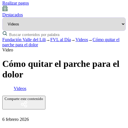
Realizar pagos
Destacados
Fundación Valle del Lili
→
FVL al Día
→
Videos
→
Cómo quitar el
parche para el dolor
Video
Cómo quitar el parche para el
dolor
Videos
Comparte este contenido
6 febrero 2026