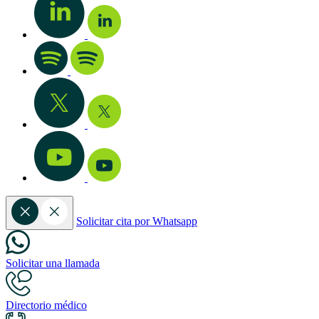
Solicitar cita por Whatsapp
Solicitar una llamada
Directorio médico