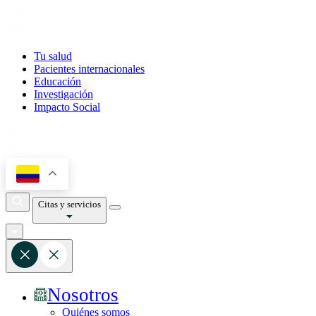
Tu salud
Pacientes internacionales
Educación
Investigación
Impacto Social
Citas y servicios
Nosotros
Quiénes somos