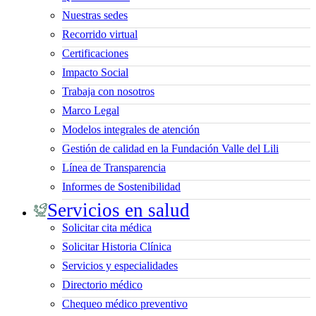
Nuestras sedes
Recorrido virtual
Certificaciones
Impacto Social
Trabaja con nosotros
Marco Legal
Modelos integrales de atención
Gestión de calidad en la Fundación Valle del Lili
Línea de Transparencia
Informes de Sostenibilidad
Servicios en salud
Solicitar cita médica
Solicitar Historia Clínica
Servicios y especialidades
Directorio médico
Chequeo médico preventivo