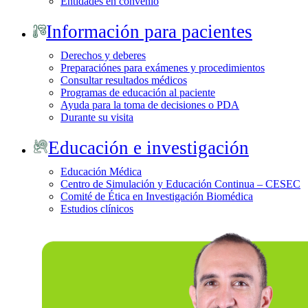
Entidades en convenio
Información para pacientes
Derechos y deberes
Preparaciónes para exámenes y procedimientos
Consultar resultados médicos
Programas de educación al paciente
Ayuda para la toma de decisiones o PDA
Durante su visita
Educación e investigación
Educación Médica
Centro de Simulación y Educación Continua – CESEC
Comité de Ética en Investigación Biomédica
Estudios clínicos