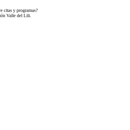
re citas y programas?
ón Valle del Lili.