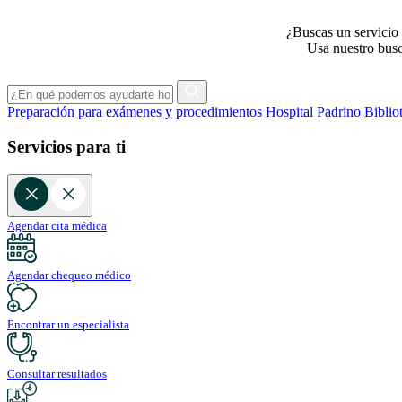
¿Buscas un servicio 
Usa nuestro busca
Preparación para exámenes y procedimientos
Hospital Padrino
Biblio
Servicios para ti
Agendar cita médica
Agendar chequeo médico
Encontrar un especialista
Consultar resultados