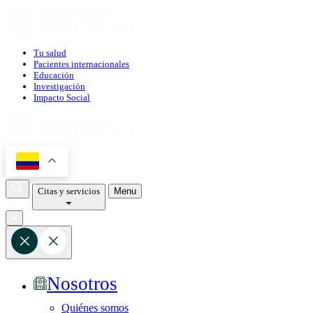
Tu salud
Pacientes internacionales
Educación
Investigación
Impacto Social
Citas y servicios
Menu
Nosotros
Quiénes somos