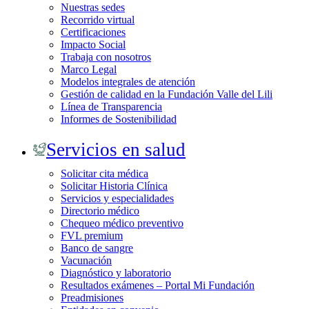
Nuestras sedes
Recorrido virtual
Certificaciones
Impacto Social
Trabaja con nosotros
Marco Legal
Modelos integrales de atención
Gestión de calidad en la Fundación Valle del Lili
Línea de Transparencia
Informes de Sostenibilidad
Servicios en salud
Solicitar cita médica
Solicitar Historia Clínica
Servicios y especialidades
Directorio médico
Chequeo médico preventivo
FVL premium
Banco de sangre
Vacunación
Diagnóstico y laboratorio
Resultados exámenes – Portal Mi Fundación
Preadmisiones