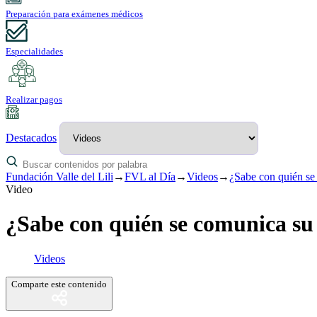
Preparación para exámenes médicos
Especialidades
Realizar pagos
Destacados
Fundación Valle del Lili
→
FVL al Día
→
Videos
→
¿Sabe con quién se 
Video
¿Sabe con quién se comunica su h
Videos
Comparte este contenido