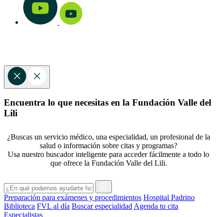
Encuentra lo que necesitas en la Fundación Valle del
Lili
¿Buscas un servicio médico, una especialidad, un profesional de la
salud o información sobre citas y programas?
Usa nuestro buscador inteligente para acceder fácilmente a todo lo
que ofrece la Fundación Valle del Lili.
Preparación para exámenes y procedimientos
Hospital Padrino
Biblioteca
FVL al día
Buscar especialidad
Agenda tu cita
Especialistas