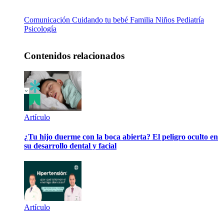
Comunicación
Cuidando tu bebé
Familia
Niños
Pediatría
Psicología
Contenidos relacionados
Artículo
¿Tu hijo duerme con la boca abierta? El peligro oculto en
su desarrollo dental y facial
Artículo