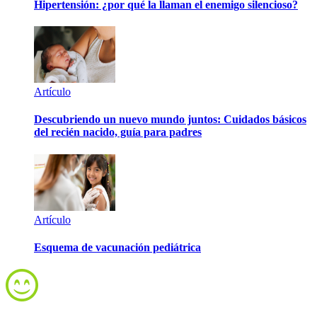
Hipertensión: ¿por qué la llaman el enemigo silencioso?
Artículo
Descubriendo un nuevo mundo juntos: Cuidados básicos
del recién nacido, guía para padres
Artículo
Esquema de vacunación pediátrica