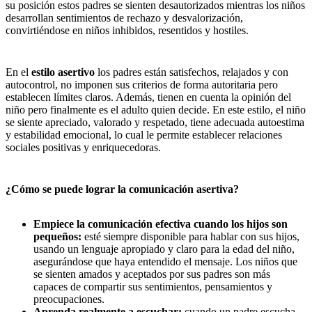
su posición estos padres se sienten desautorizados mientras los niños
desarrollan sentimientos de rechazo y desvalorización,
convirtiéndose en niños inhibidos, resentidos y hostiles.
En el
estilo asertivo
los padres están satisfechos, relajados y con
autocontrol, no imponen sus criterios de forma autoritaria pero
establecen límites claros. Además, tienen en cuenta la opinión del
niño pero finalmente es el adulto quien decide. En este estilo, el niño
se siente apreciado, valorado y respetado, tiene adecuada autoestima
y estabilidad emocional, lo cual le permite establecer relaciones
sociales positivas y enriquecedoras.
¿Cómo se puede lograr la comunicación asertiva?
Empiece la comunicación efectiva cuando los hijos son
pequeños:
esté siempre disponible para hablar con sus hijos,
usando un lenguaje apropiado y claro para la edad del niño,
asegurándose que haya entendido el mensaje. Los niños que
se sienten amados y aceptados por sus padres son más
capaces de compartir sus sentimientos, pensamientos y
preocupaciones.
Aprenda realmente a escuchar:
cuando un padre escucha