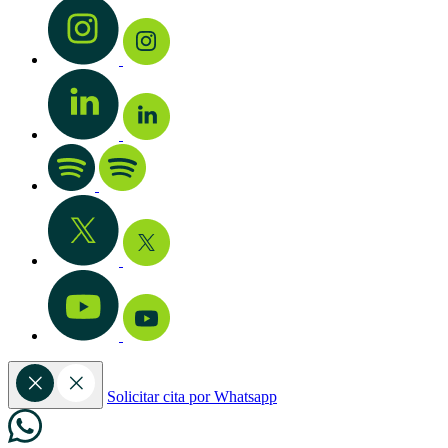
Solicitar cita por Whatsapp