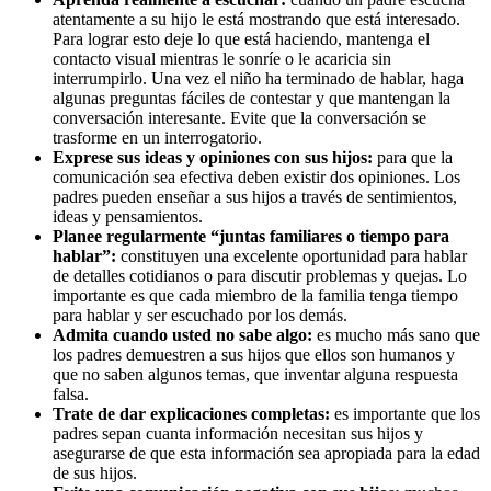
atentamente a su hijo le está mostrando que está interesado.
Para lograr esto deje lo que está haciendo, mantenga el
contacto visual mientras le sonríe o le acaricia sin
interrumpirlo. Una vez el niño ha terminado de hablar, haga
algunas preguntas fáciles de contestar y que mantengan la
conversación interesante. Evite que la conversación se
trasforme en un interrogatorio.
Exprese sus ideas y opiniones con sus hijos:
para que la
comunicación sea efectiva deben existir dos opiniones. Los
padres pueden enseñar a sus hijos a través de sentimientos,
ideas y pensamientos.
Planee regularmente “juntas familiares o tiempo para
hablar”:
constituyen una excelente oportunidad para hablar
de detalles cotidianos o para discutir problemas y quejas. Lo
importante es que cada miembro de la familia tenga tiempo
para hablar y ser escuchado por los demás.
Admita cuando usted no sabe algo:
es mucho más sano que
los padres demuestren a sus hijos que ellos son humanos y
que no saben algunos temas, que inventar alguna respuesta
falsa.
Trate de dar explicaciones completas:
es importante que los
padres sepan cuanta información necesitan sus hijos y
asegurarse de que esta información sea apropiada para la edad
de sus hijos.