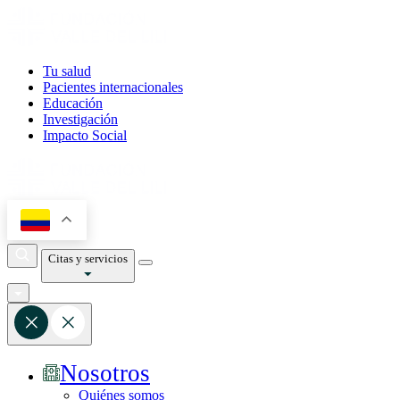
Tu salud
Pacientes internacionales
Educación
Investigación
Impacto Social
Citas y servicios
Nosotros
Quiénes somos