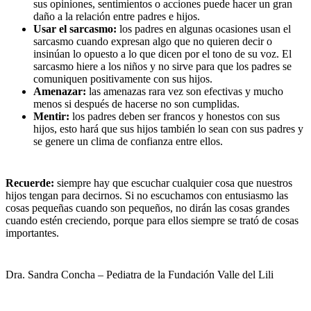
sus opiniones, sentimientos o acciones puede hacer un gran
daño a la relación entre padres e hijos.
Usar el sarcasmo:
los padres en algunas ocasiones usan el
sarcasmo cuando expresan algo que no quieren decir o
insinúan lo opuesto a lo que dicen por el tono de su voz. El
sarcasmo hiere a los niños y no sirve para que los padres se
comuniquen positivamente con sus hijos.
Amenazar:
las amenazas rara vez son efectivas y mucho
menos si después de hacerse no son cumplidas.
Mentir:
los padres deben ser francos y honestos con sus
hijos, esto hará que sus hijos también lo sean con sus padres y
se genere un clima de confianza entre ellos.
Recuerde:
siempre hay que escuchar cualquier cosa que nuestros
hijos tengan para decirnos. Si no escuchamos con entusiasmo las
cosas pequeñas cuando son pequeños, no dirán las cosas grandes
cuando estén creciendo, porque para ellos siempre se trató de cosas
importantes.
Dra. Sandra Concha – Pediatra de la Fundación Valle del Lili