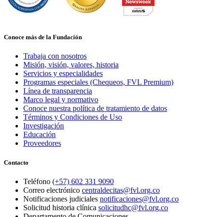
Conoce más de la Fundación
Trabaja con nosotros
Misión, visión, valores, historia
Servicios y especialidades
Programas especiales (Chequeos, FVL Premium)
Línea de transparencia
Marco legal y normativo
Conoce nuestra política de tratamiento de datos
Términos y Condiciones de Uso
Investigación
Educación
Proveedores
Contacto
Teléfono
(+57) 602 331 9090
Correo electrónico
centraldecitas@fvl.org.co
Notificaciones judiciales
notificaciones@fvl.org.co
Solicitud historia clínica
solicitudhc@fvl.org.co
Departamento de Comunicaciones