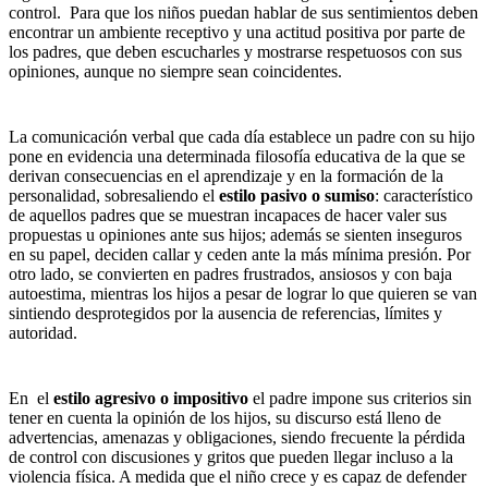
control. Para que los niños puedan hablar de sus sentimientos deben
encontrar un ambiente receptivo y una actitud positiva por parte de
los padres, que deben escucharles y mostrarse respetuosos con sus
opiniones, aunque no siempre sean coincidentes.
La comunicación verbal que cada día establece un padre con su hijo
pone en evidencia una determinada filosofía educativa de la que se
derivan consecuencias en el aprendizaje y en la formación de la
personalidad, sobresaliendo el
estilo pasivo o sumiso
: característico
de aquellos padres que se muestran incapaces de hacer valer sus
propuestas u opiniones ante sus hijos; además se sienten inseguros
en su papel, deciden callar y ceden ante la más mínima presión. Por
otro lado, se convierten en padres frustrados, ansiosos y con baja
autoestima, mientras los hijos a pesar de lograr lo que quieren se van
sintiendo desprotegidos por la ausencia de referencias, límites y
autoridad.
En el
estilo agresivo o impositivo
el padre impone sus criterios sin
tener en cuenta la opinión de los hijos, su discurso está lleno de
advertencias, amenazas y obligaciones, siendo frecuente la pérdida
de control con discusiones y gritos que pueden llegar incluso a la
violencia física. A medida que el niño crece y es capaz de defender