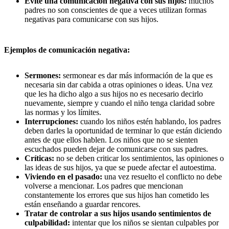
Evite una comunicación negativa con sus hijos:
muchos
padres no son conscientes de que a veces utilizan formas
negativas para comunicarse con sus hijos.
Ejemplos de comunicación negativa:
Sermones:
sermonear es dar más información de la que es
necesaria sin dar cabida a otras opiniones o ideas. Una vez
que les ha dicho algo a sus hijos no es necesario decirlo
nuevamente, siempre y cuando el niño tenga claridad sobre
las normas y los límites.
Interrupciones:
cuando los niños estén hablando, los padres
deben darles la oportunidad de terminar lo que están diciendo
antes de que ellos hablen. Los niños que no se sienten
escuchados pueden dejar de comunicarse con sus padres.
Críticas:
no se deben criticar los sentimientos, las opiniones o
las ideas de sus hijos, ya que se puede afectar el autoestima.
Viviendo en el pasado:
una vez resuelto el conflicto no debe
volverse a mencionar. Los padres que mencionan
constantemente los errores que sus hijos han cometido les
están enseñando a guardar rencores.
Tratar de controlar a sus hijos usando sentimientos de
culpabilidad:
intentar que los niños se sientan culpables por