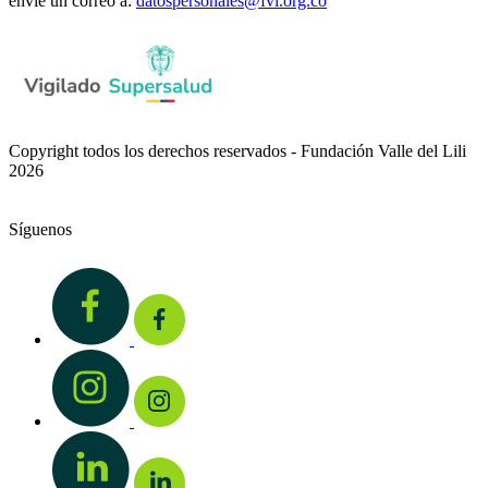
envíe un correo a:
datospersonales@fvl.org.co
Copyright todos los derechos reservados - Fundación Valle del Lili
2026
Síguenos