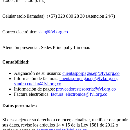
7:00 a. m. – 5:00 p. m.)
Celular (solo llamadas): (+57) 320 880 28 30 (Atención 24/7)
Correo electrónico:
siau@fvl.org.co
Atención presencial: Sedes Principal y Limonar.
Contabilidad:
Asignación de su usuario:
cuentasporpagar.ep@fvl.org.co
Información de facturas:
cuentasporpagar.ep@fvl.org.co;
sandra.cuellar@fvl.org.co
Información de pagos:
proveedorestesoreria@fvl.org.co
Factura electrónica:
factura_electronica@fvl.org.co
Datos personales:
Si desea ejercer su derecho a conocer, actualizar, rectificar o suprimir
sus datos, revise los artículos 14 y 15 de la Ley 1581 de 2012 o