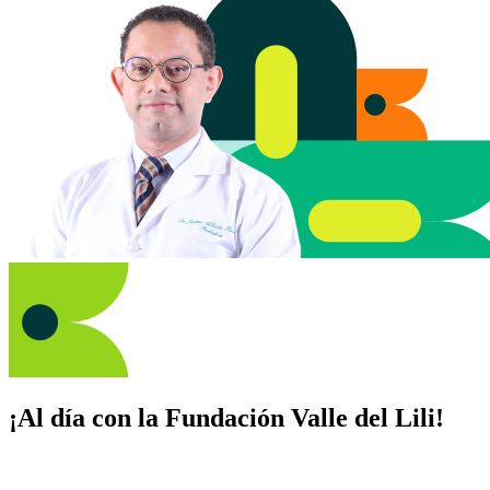
¡Al día con la Fundación Valle del Lili!
Suscríbete y recibe novedades, consejos de salud, artículos, videos y