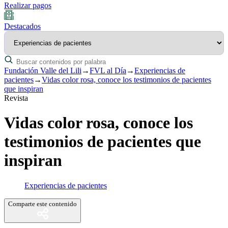
Realizar pagos
Destacados
Fundación Valle del Lili
→
FVL al Día
→
Experiencias de
pacientes
→
Vidas color rosa, conoce los testimonios de pacientes
que inspiran
Revista
Vidas color rosa, conoce los
testimonios de pacientes que
inspiran
Experiencias de pacientes
Comparte este contenido