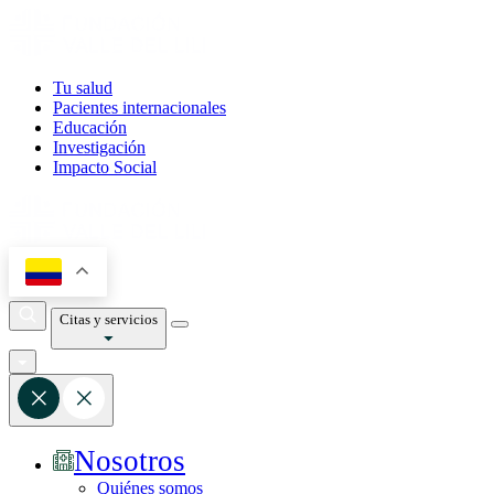
Tu salud
Pacientes internacionales
Educación
Investigación
Impacto Social
Citas y servicios
Nosotros
Quiénes somos