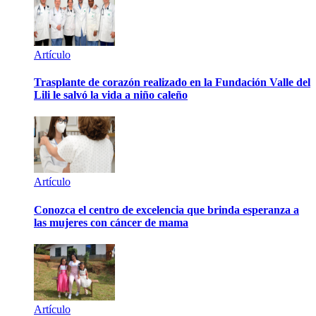
Artículo
Trasplante de corazón realizado en la Fundación Valle del
Lili le salvó la vida a niño caleño
Artículo
Conozca el centro de excelencia que brinda esperanza a
las mujeres con cáncer de mama
Artículo