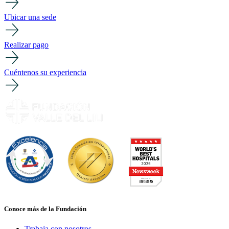
Ubicar una sede
Realizar pago
Cuéntenos su experiencia
Conoce más de la Fundación
Trabaja con nosotros