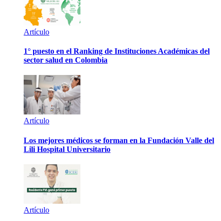
Artículo
1° puesto en el Ranking de Instituciones Académicas del
sector salud en Colombia
Artículo
Los mejores médicos se forman en la Fundación Valle del
Lili Hospital Universitario
Artículo