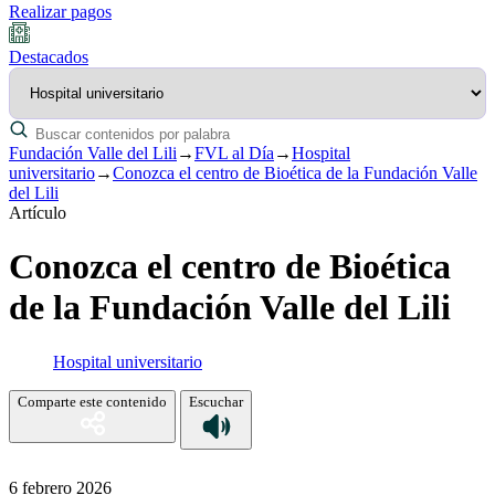
Realizar pagos
Destacados
Fundación Valle del Lili
→
FVL al Día
→
Hospital
universitario
→
Conozca el centro de Bioética de la Fundación Valle
del Lili
Artículo
Conozca el centro de Bioética
de la Fundación Valle del Lili
Hospital universitario
Comparte este contenido
Escuchar
6 febrero 2026