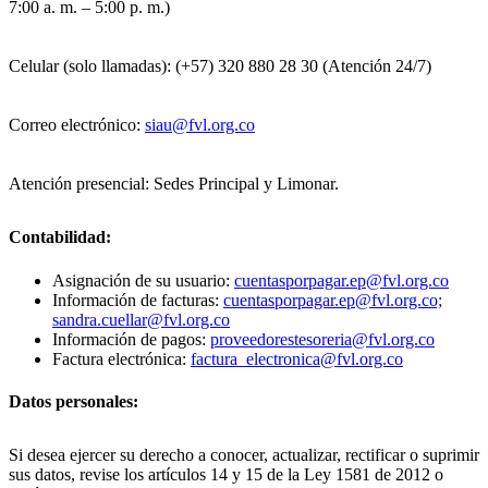
7:00 a. m. – 5:00 p. m.)
Celular (solo llamadas): (+57) 320 880 28 30 (Atención 24/7)
Correo electrónico:
siau@fvl.org.co
Atención presencial: Sedes Principal y Limonar.
Contabilidad:
Asignación de su usuario:
cuentasporpagar.ep@fvl.org.co
Información de facturas:
cuentasporpagar.ep@fvl.org.co;
sandra.cuellar@fvl.org.co
Información de pagos:
proveedorestesoreria@fvl.org.co
Factura electrónica:
factura_electronica@fvl.org.co
Datos personales:
Si desea ejercer su derecho a conocer, actualizar, rectificar o suprimir
sus datos, revise los artículos 14 y 15 de la Ley 1581 de 2012 o