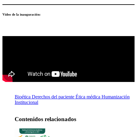
Video de la inauguración:
Bioética
Derechos del paciente
Ética médica
Humanización
Institucional
Contenidos relacionados