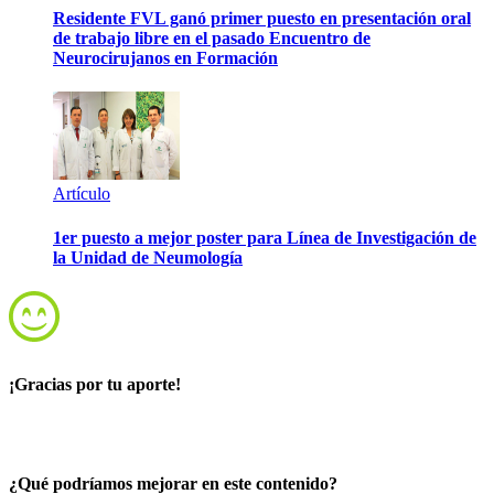
Residente FVL ganó primer puesto en presentación oral
de trabajo libre en el pasado Encuentro de
Neurocirujanos en Formación
Artículo
1er puesto a mejor poster para Línea de Investigación de
la Unidad de Neumología
¡Gracias por tu aporte!
¿Qué podríamos mejorar en este contenido?