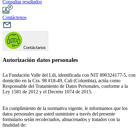
Consultar resultados
Contáctenos
Contáctanos
Autorización datos personales
La Fundación Valle del Lili, identificada con NIT 890324177-5, con
domicilio en la Cra. 98 #18-49, Cali (Colombia), actúa como
Responsable del Tratamiento de Datos Personales, conforme a la
Ley 1581 de 2012 y el Decreto 1074 de 2015.
En cumplimiento de la normativa vigente, le informamos que los
datos personales que usted suministre a través del presente
formulario serán recolectados, almacenados y tratados con la
finalidad de: