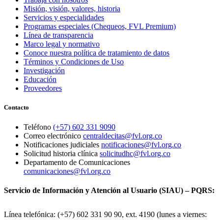
Misión, visión, valores, historia
Servicios y especialidades
Programas especiales (Chequeos, FVL Premium)
Línea de transparencia
Marco legal y normativo
Conoce nuestra política de tratamiento de datos
Términos y Condiciones de Uso
Investigación
Educación
Proveedores
Contacto
Teléfono
(+57) 602 331 9090
Correo electrónico
centraldecitas@fvl.org.co
Notificaciones judiciales
notificaciones@fvl.org.co
Solicitud historia clínica
solicitudhc@fvl.org.co
Departamento de Comunicaciones
comunicaciones@fvl.org.co
Servicio de Información y Atención al Usuario (SIAU) – PQRS:
Línea telefónica: (+57) 602 331 90 90, ext. 4190 (lunes a viernes: