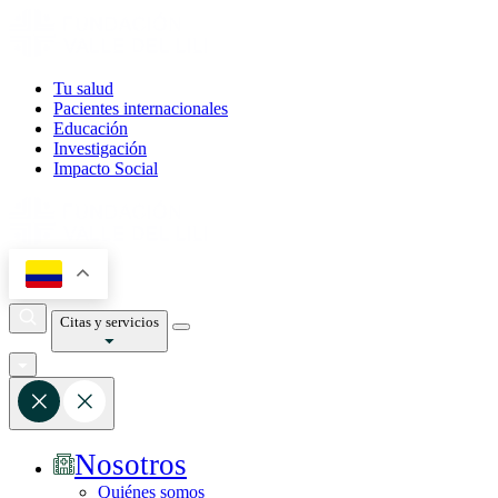
Tu salud
Pacientes internacionales
Educación
Investigación
Impacto Social
Citas y servicios
Nosotros
Quiénes somos