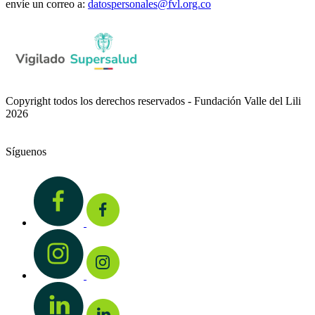
envíe un correo a:
datospersonales@fvl.org.co
Copyright todos los derechos reservados - Fundación Valle del Lili
2026
Síguenos