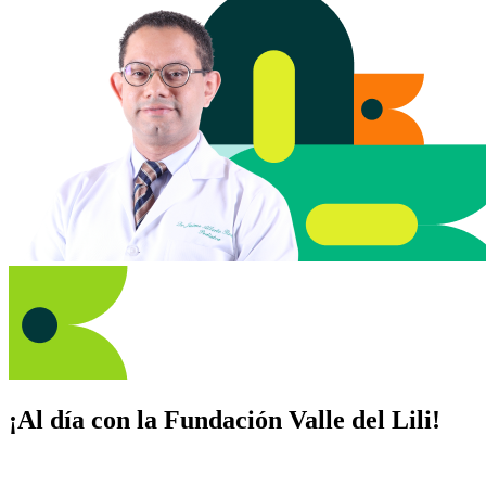
¡Al día con la Fundación Valle del Lili!
Suscríbete y recibe novedades, consejos de salud, artículos, videos y