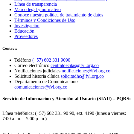
Línea de transparencia
Marco legal y normativo
Conoce nuestra política de tratamiento de datos
Términos y Condiciones de Uso
Investigación
Educación
Proveedores
Contacto
Teléfono
(+57) 602 331 9090
Correo electrónico
centraldecitas@fvl.org.co
Notificaciones judiciales
notificaciones@fvl.org.co
Solicitud historia clínica
solicitudhc@fvl.org.co
Departamento de Comunicaciones
comunicaciones@fvl.org.co
Servicio de Información y Atención al Usuario (SIAU) – PQRS:
Línea telefónica: (+57) 602 331 90 90, ext. 4190 (lunes a viernes:
7:00 a. m. – 5:00 p. m.)