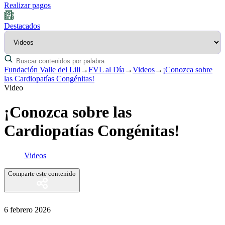
Realizar pagos
Destacados
Fundación Valle del Lili
→
FVL al Día
→
Videos
→
¡Conozca sobre
las Cardiopatías Congénitas!
Video
¡Conozca sobre las
Cardiopatías Congénitas!
Videos
Comparte este contenido
6 febrero 2026