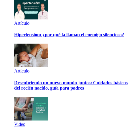
Artículo
Hipertensión: ¿por qué la llaman el enemigo silencioso?
Artículo
Descubriendo un nuevo mundo juntos: Cuidados básicos
del recién nacido, guía para padres
Video