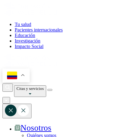
Tu salud
Pacientes internacionales
Educación
Investigación
Impacto Social
Citas y servicios
Nosotros
Quiénes somos