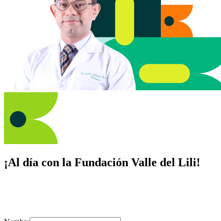
¡Al día con la Fundación Valle del Lili!
Suscríbete y recibe novedades, consejos de salud, artículos, videos y
recursos para cuidar de ti y los tuyos.