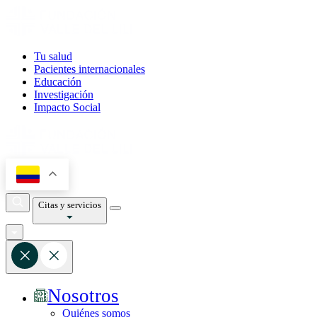
Tu salud
Pacientes internacionales
Educación
Investigación
Impacto Social
Citas y servicios
Nosotros
Quiénes somos