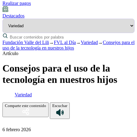
Realizar pagos
Destacados
Fundación Valle del Lili
→
FVL al Día
→
Variedad
→
Consejos para el
uso de la tecnología en nuestros hijos
Artículo
Consejos para el uso de la
tecnología en nuestros hijos
Variedad
Comparte este contenido
Escuchar
6 febrero 2026