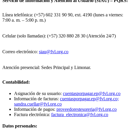
Servicio de Información y Atención al Usuario (SIAU) – PQRS:
Línea telefónica: (+57) 602 331 90 90, ext. 4190 (lunes a viernes:
7:00 a. m. – 5:00 p. m.)
Celular (solo llamadas): (+57) 320 880 28 30 (Atención 24/7)
Correo electrónico:
siau@fvl.org.co
Atención presencial: Sedes Principal y Limonar.
Contabilidad:
Asignación de su usuario:
cuentasporpagar.ep@fvl.org.co
Información de facturas:
cuentasporpagar.ep@fvl.org.co;
sandra.cuellar@fvl.org.co
Información de pagos:
proveedorestesoreria@fvl.org.co
Factura electrónica:
factura_electronica@fvl.org.co
Datos personales: