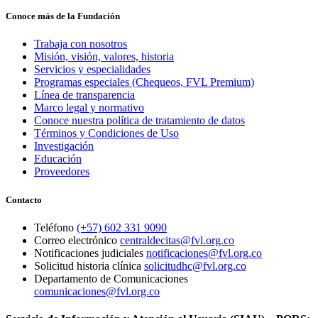
Conoce más de la Fundación
Trabaja con nosotros
Misión, visión, valores, historia
Servicios y especialidades
Programas especiales (Chequeos, FVL Premium)
Línea de transparencia
Marco legal y normativo
Conoce nuestra política de tratamiento de datos
Términos y Condiciones de Uso
Investigación
Educación
Proveedores
Contacto
Teléfono
(+57) 602 331 9090
Correo electrónico
centraldecitas@fvl.org.co
Notificaciones judiciales
notificaciones@fvl.org.co
Solicitud historia clínica
solicitudhc@fvl.org.co
Departamento de Comunicaciones
comunicaciones@fvl.org.co