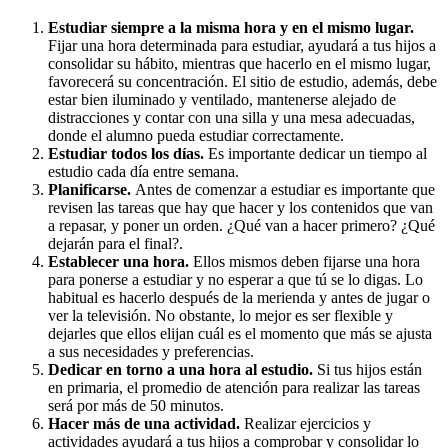
Estudiar siempre a la misma hora y en el mismo lugar.
Fijar una hora determinada para estudiar, ayudará a tus hijos a
consolidar su hábito, mientras que hacerlo en el mismo lugar,
favorecerá su concentración. El sitio de estudio, además, debe
estar bien iluminado y ventilado, mantenerse alejado de
distracciones y contar con una silla y una mesa adecuadas,
donde el alumno pueda estudiar correctamente.
Estudiar todos los días.
Es importante dedicar un tiempo al
estudio cada día entre semana.
Planificarse.
Antes de comenzar a estudiar es importante que
revisen las tareas que hay que hacer y los contenidos que van
a repasar, y poner un orden. ¿Qué van a hacer primero? ¿Qué
dejarán para el final?.
Establecer una hora.
Ellos mismos deben fijarse una hora
para ponerse a estudiar y no esperar a que tú se lo digas. Lo
habitual es hacerlo después de la merienda y antes de jugar o
ver la televisión. No obstante, lo mejor es ser flexible y
dejarles que ellos elijan cuál es el momento que más se ajusta
a sus necesidades y preferencias.
Dedicar en torno a una hora al estudio.
Si tus hijos están
en primaria, el promedio de atención para realizar las tareas
será por más de 50 minutos.
Hacer más de una actividad.
Realizar ejercicios y
actividades ayudará a tus hijos a comprobar y consolidar lo