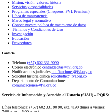
Misión, visión, valores, historia
Servicios y especialidades
Programas especiales (Chequeos, FVL Premium)
Línea de transparencia
Marco legal y normativo
Conoce nuestra política de tratamiento de datos
Términos y Condiciones de Uso
Investigación
Educación
Proveedores
Contacto
Teléfono
(+57) 602 331 9090
Correo electrónico
centraldecitas@fvl.org.co
Notificaciones judiciales
notificaciones@fvl.org.co
Solicitud historia clínica
solicitudhc@fvl.org.co
Departamento de Comunicaciones
comunicaciones@fvl.org.co
Servicio de Información y Atención al Usuario (SIAU) – PQRS:
Línea telefónica: (+57) 602 331 90 90, ext. 4190 (lunes a viernes:
7:00 a. m. – 5:00 p. m.)