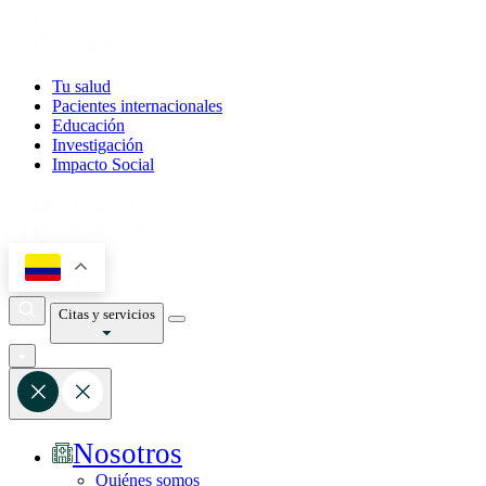
Tu salud
Pacientes internacionales
Educación
Investigación
Impacto Social
Citas y servicios
Nosotros
Quiénes somos