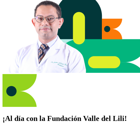
¡Al día con la Fundación Valle del Lili!
Suscríbete y recibe novedades, consejos de salud, artículos, videos y