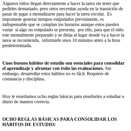
Algunos niños llegan directamente a hacer la tarea sin tener que
pedirles demasiado, pero otros necesitan ayuda en la transición de
pasar de jugar a mentalizarse para hacer la tarea escolar. Es
importante generar tiempos estipulados previamente, es
indispensable que se cumplan los horarios aunque estos pueden
variar si algo no estipulado se presenta; por ello, para que el niño
este mentalmente preparado y se dirija al lugar donde va a hacer la
tarea se recomienda, informarle unos 10 minutos antes a la hora
predeterminada.
Unos buenos hábitos de estudio son esenciales para consolidar
el aprendizaje y afrontar con éxito las evaluaciones.
Sin
embargo, desarrollar estos hábitos no es fácil. Requiere de
constancia y disciplina.
Hoy te enseñamos ocho reglas básicas para enseñarles a estudiar a
diario de manera correcta.
OCHO REGLAS BÁSICAS PARA CONSOLIDAR LOS
HÁBITOS DE ESTUDIO: