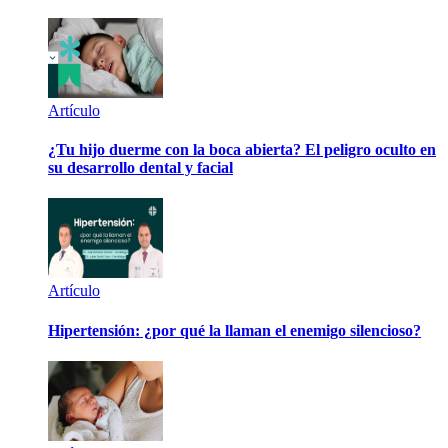
Artículo
¿Tu hijo duerme con la boca abierta? El peligro oculto en
su desarrollo dental y facial
Artículo
Hipertensión: ¿por qué la llaman el enemigo silencioso?