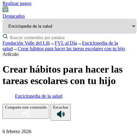
Realizar pagos
Destacados
Fundación Valle del Lili
→
FVL al Día
→
Enciclopedia de la
salud
→
Crear hábitos para hacer las tareas escolares con tu hijo
Artículo
Crear hábitos para hacer las
tareas escolares con tu hijo
Enciclopedia de la salud
Comparte este contenido
Escuchar
6 febrero 2026