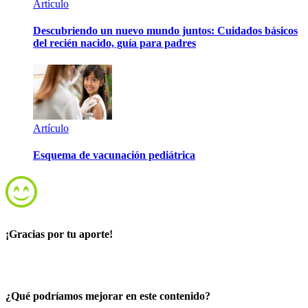
Artículo
Descubriendo un nuevo mundo juntos: Cuidados básicos
del recién nacido, guía para padres
Artículo
Esquema de vacunación pediátrica
¡Gracias por tu aporte!
¿Qué podríamos mejorar en este contenido?