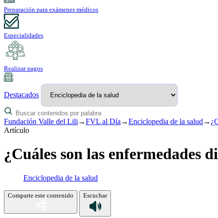
Preparación para exámenes médicos
Especialidades
Realizar pagos
Destacados
Fundación Valle del Lili
→
FVL al Día
→
Enciclopedia de la salud
→
¿C
Artículo
¿Cuáles son las enfermedades d
Enciclopedia de la salud
Comparte este contenido
Escuchar