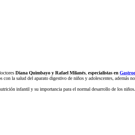
 doctores
Diana Quimbayo y Rafael Milanés
,
especialistas en
Gastroe
s con la salud del aparato digestivo de niños y adolescentes, además n
ición infantil y su importancia para el normal desarrollo de los niños