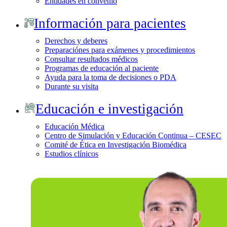
Entidades en convenio
Información para pacientes
Derechos y deberes
Preparaciónes para exámenes y procedimientos
Consultar resultados médicos
Programas de educación al paciente
Ayuda para la toma de decisiones o PDA
Durante su visita
Educación e investigación
Educación Médica
Centro de Simulación y Educación Continua – CESEC
Comité de Ética en Investigación Biomédica
Estudios clínicos