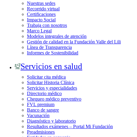
Nuestras sedes
Recorrido virtual
Certificaciones
Impacto Social
Trabaja con nosotros
Marco Legal
Modelos integrales de atención
Gestión de calidad en la Fundación Valle del Lili
Línea de Transparencia
Informes de Sostenibilidad
Servicios en salud
Solicitar cita médica
Solicitar Historia Clínica
Servicios y especialidades
Directorio médico
Chequeo médico preventivo
FVL premium
Banco de sangre
Vacunación
Diagnóstico y laboratorio
Resultados exámenes – Portal Mi Fundación
Preadmisiones