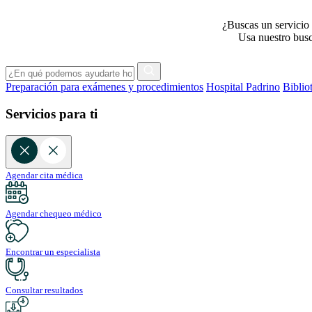
¿Buscas un servicio 
Usa nuestro busca
Preparación para exámenes y procedimientos
Hospital Padrino
Biblio
Servicios para ti
Agendar cita médica
Agendar chequeo médico
Encontrar un especialista
Consultar resultados