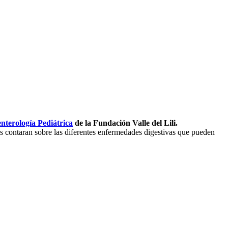
nterología Pediátrica
de la Fundación Valle del Lili.
os contaran sobre las diferentes enfermedades digestivas que pueden
.