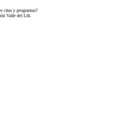
re citas y programas?
ón Valle del Lili.