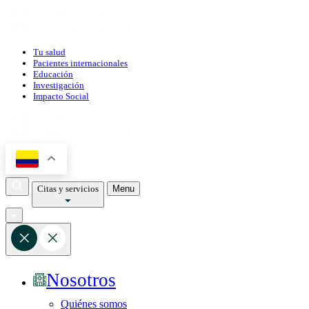
Tu salud
Pacientes internacionales
Educación
Investigación
Impacto Social
Citas y servicios
Menu
Nosotros
Quiénes somos