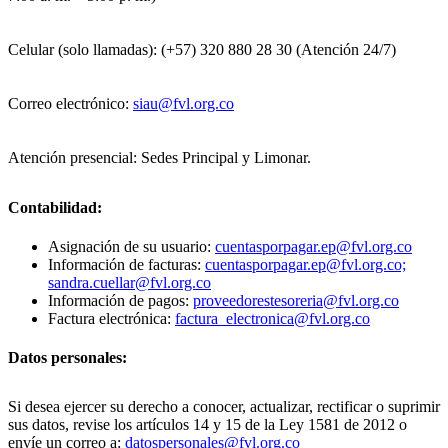
Celular (solo llamadas): (+57) 320 880 28 30 (Atención 24/7)
Correo electrónico:
siau@fvl.org.co
Atención presencial: Sedes Principal y Limonar.
Contabilidad:
Asignación de su usuario:
cuentasporpagar.ep@fvl.org.co
Información de facturas:
cuentasporpagar.ep@fvl.org.co;
sandra.cuellar@fvl.org.co
Información de pagos:
proveedorestesoreria@fvl.org.co
Factura electrónica:
factura_electronica@fvl.org.co
Datos personales:
Si desea ejercer su derecho a conocer, actualizar, rectificar o suprimir
sus datos, revise los artículos 14 y 15 de la Ley 1581 de 2012 o
envíe un correo a:
datospersonales@fvl.org.co