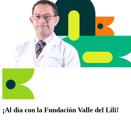
¡Al día con la Fundación Valle del Lili!
Suscríbete y recibe novedades, consejos de salud, artículos, videos y
recursos para cuidar de ti y los tuyos.