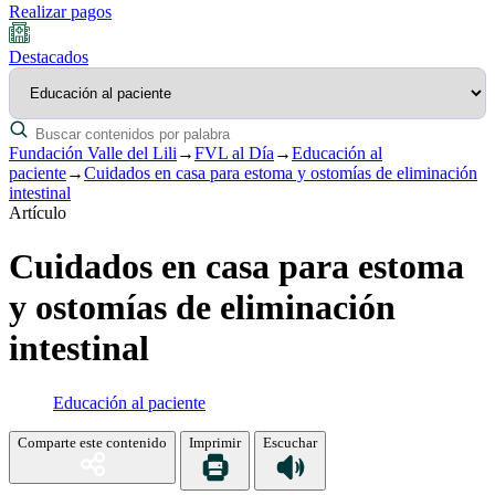
Realizar pagos
Destacados
Fundación Valle del Lili
→
FVL al Día
→
Educación al
paciente
→
Cuidados en casa para estoma y ostomías de eliminación
intestinal
Artículo
Cuidados en casa para estoma
y ostomías de eliminación
intestinal
Educación al paciente
Comparte este contenido
Imprimir
Escuchar