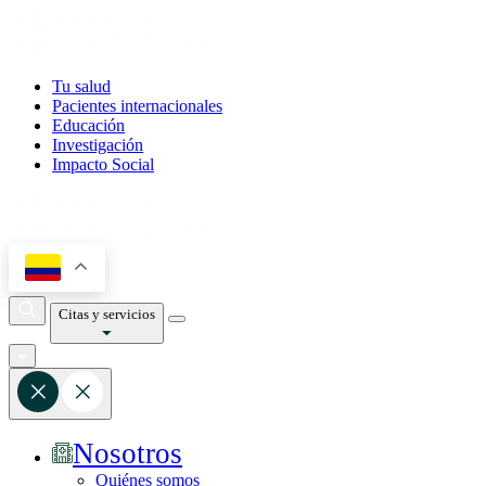
Tu salud
Pacientes internacionales
Educación
Investigación
Impacto Social
Citas y servicios
Nosotros
Quiénes somos