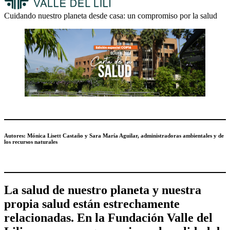
Cuidando nuestro planeta desde casa: un compromiso por la salud
Autores: Mónica Lisett Castaño y Sara María Aguilar, administradoras ambientales y de
los recursos naturales
La salud de nuestro planeta y nuestra
propia salud están estrechamente
relacionadas. En la Fundación Valle del