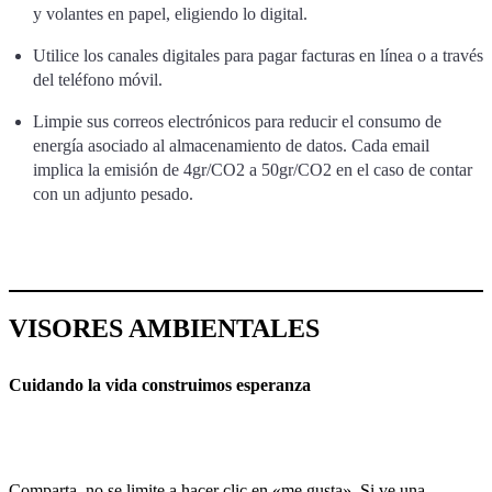
y volantes en papel, eligiendo lo digital.
Utilice los canales digitales para pagar facturas en línea o a través
del teléfono móvil.
Limpie sus correos electrónicos para reducir el consumo de
energía asociado al almacenamiento de datos. Cada email
implica la emisión de 4gr/CO2 a 50gr/CO2 en el caso de contar
con un adjunto pesado.
VISORES AMBIENTALES
Cuidando la vida construimos esperanza
Comparta, no se limite a hacer clic en «me gusta». Si ve una