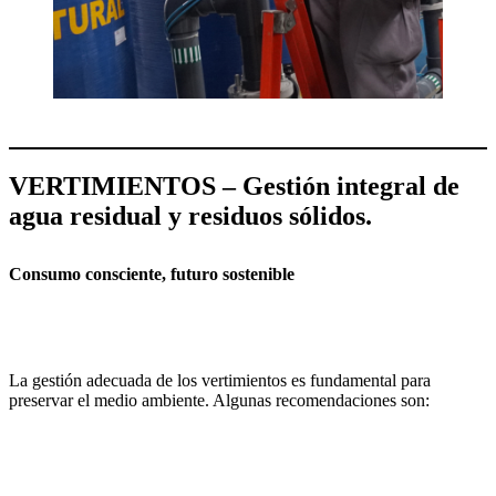
VERTIMIENTOS – Gestión integral de
agua residual y residuos sólidos.
Consumo consciente, futuro sostenible
La gestión adecuada de los vertimientos es fundamental para
preservar el medio ambiente. Algunas recomendaciones son: