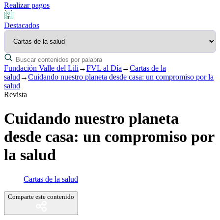
Realizar pagos
Destacados
Fundación Valle del Lili
→
FVL al Día
→
Cartas de la
salud
→
Cuidando nuestro planeta desde casa: un compromiso por la
salud
Revista
Cuidando nuestro planeta
desde casa: un compromiso por
la salud
Cartas de la salud
Comparte este contenido