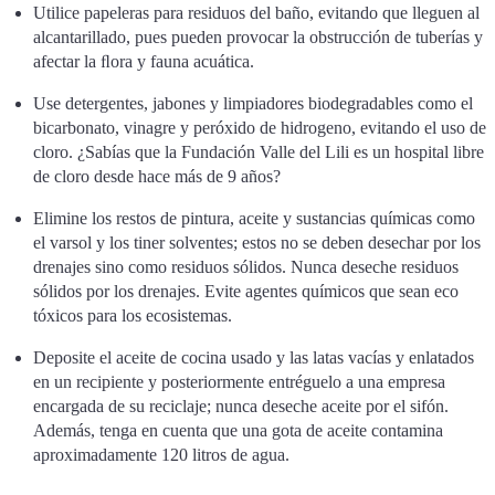
Utilice papeleras para residuos del baño, evitando que lleguen al
alcantarillado, pues pueden provocar la obstrucción de tuberías y
afectar la ﬂora y fauna acuática.
Use detergentes, jabones y limpiadores biodegradables como el
bicarbonato, vinagre y peróxido de hidrogeno, evitando el uso de
cloro. ¿Sabías que la Fundación Valle del Lili es un hospital libre
de cloro desde hace más de 9 años?
Elimine los restos de pintura, aceite y sustancias químicas como
el varsol y los tiner solventes; estos no se deben desechar por los
drenajes sino como residuos sólidos. Nunca deseche residuos
sólidos por los drenajes. Evite agentes químicos que sean eco
tóxicos para los ecosistemas.
Deposite el aceite de cocina usado y las latas vacías y enlatados
en un recipiente y posteriormente entréguelo a una empresa
encargada de su reciclaje; nunca deseche aceite por el sifón.
Además, tenga en cuenta que una gota de aceite contamina
aproximadamente 120 litros de agua.