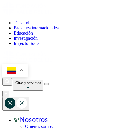
Tu salud
Pacientes internacionales
Educación
Investigación
Impacto Social
Citas y servicios
Nosotros
Quiénes somos