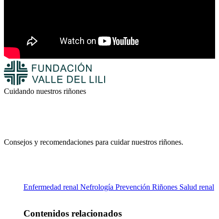
Cuidando nuestros riñones
Consejos y recomendaciones para cuidar nuestros riñones.
Enfermedad renal
Nefrología
Prevención
Riñones
Salud renal
Contenidos relacionados