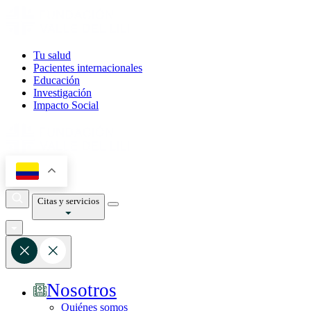
Tu salud
Pacientes internacionales
Educación
Investigación
Impacto Social
Citas y servicios
Nosotros
Quiénes somos