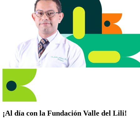
¡Al día con la Fundación Valle del Lili!
Suscríbete y recibe novedades, consejos de salud, artículos, videos y
recursos para cuidar de ti y los tuyos.