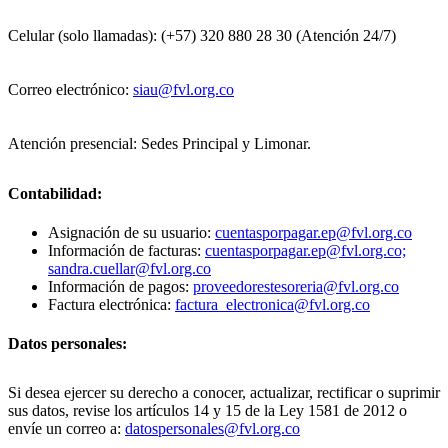
Celular (solo llamadas): (+57) 320 880 28 30 (Atención 24/7)
Correo electrónico:
siau@fvl.org.co
Atención presencial: Sedes Principal y Limonar.
Contabilidad:
Asignación de su usuario:
cuentasporpagar.ep@fvl.org.co
Información de facturas:
cuentasporpagar.ep@fvl.org.co;
sandra.cuellar@fvl.org.co
Información de pagos:
proveedorestesoreria@fvl.org.co
Factura electrónica:
factura_electronica@fvl.org.co
Datos personales:
Si desea ejercer su derecho a conocer, actualizar, rectificar o suprimir
sus datos, revise los artículos 14 y 15 de la Ley 1581 de 2012 o
envíe un correo a:
datospersonales@fvl.org.co