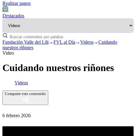
Realizar pagos
Destacados
Fundación Valle del Lili
→
FVL al Día
→
Videos
→
Cuidando
nuestros riñones
Video
Cuidando nuestros riñones
Videos
Comparte este contenido
6 febrero 2026