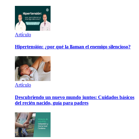
Artículo
Hipertensión: ¿por qué la llaman el enemigo silencioso?
Artículo
Descubriendo un nuevo mundo juntos: Cuidados básicos
del recién nacido, guía para padres