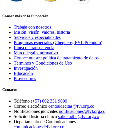
Conoce más de la Fundación
Trabaja con nosotros
Misión, visión, valores, historia
Servicios y especialidades
Programas especiales (Chequeos, FVL Premium)
Línea de transparencia
Marco legal y normativo
Conoce nuestra política de tratamiento de datos
Términos y Condiciones de Uso
Investigación
Educación
Proveedores
Contacto
Teléfono
(+57) 602 331 9090
Correo electrónico
centraldecitas@fvl.org.co
Notificaciones judiciales
notificaciones@fvl.org.co
Solicitud historia clínica
solicitudhc@fvl.org.co
Departamento de Comunicaciones
comunicaciones@fvl.org.co