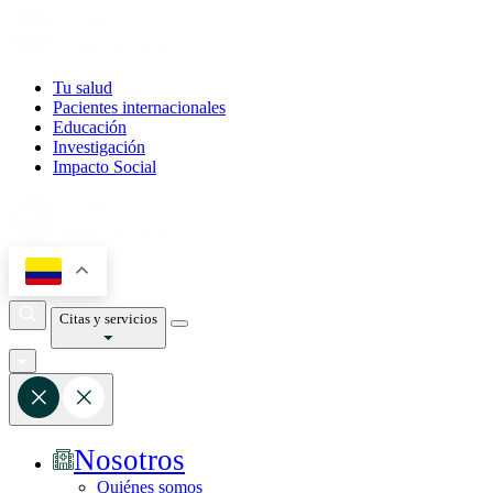
Tu salud
Pacientes internacionales
Educación
Investigación
Impacto Social
Citas y servicios
Nosotros
Quiénes somos