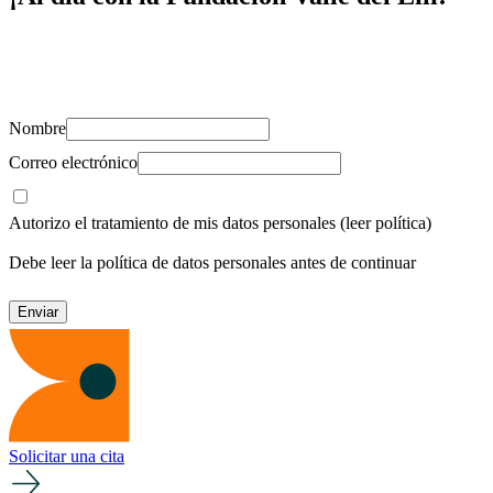
Suscríbete y recibe novedades, consejos de salud, artículos, videos y
recursos para cuidar de ti y los tuyos.
Nombre
Correo electrónico
Autorizo el tratamiento de mis datos personales
(leer política)
Debe leer la política de datos personales antes de continuar
Solicitar una cita