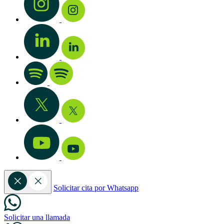
Solicitar cita por Whatsapp
Solicitar una llamada