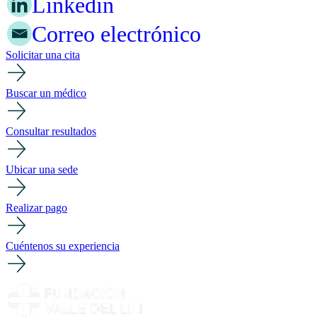
Linkedin
Correo electrónico
Solicitar una cita
Buscar un médico
Consultar resultados
Ubicar una sede
Realizar pago
Cuéntenos su experiencia