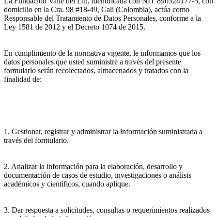
La Fundación Valle del Lili, identificada con NIT 890324177-5, con
domicilio en la Cra. 98 #18-49, Cali (Colombia), actúa como
Responsable del Tratamiento de Datos Personales, conforme a la
Ley 1581 de 2012 y el Decreto 1074 de 2015.
En cumplimiento de la normativa vigente, le informamos que los
datos personales que usted suministre a través del presente
formulario serán recolectados, almacenados y tratados con la
finalidad de:
1. Gestionar, registrar y administrar la información suministrada a
través del formulario.
2. Analizar la información para la elaboración, desarrollo y
documentación de casos de estudio, investigaciones o análisis
académicos y científicos, cuando aplique.
3. Dar respuesta a solicitudes, consultas o requerimientos realizados