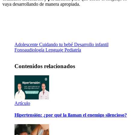
vaya desarrollando de manera apropiada.
Adolescente
Cuidando tu bebé
Desarrollo infantil
Fonoaudiología
Lenguaje
Pediatría
Contenidos relacionados
Artículo
Hipertensión: ¿por qué la llaman el enemigo silencioso?