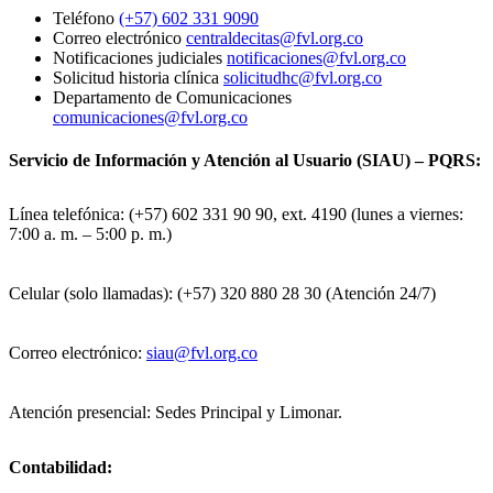
Teléfono
(+57) 602 331 9090
Correo electrónico
centraldecitas@fvl.org.co
Notificaciones judiciales
notificaciones@fvl.org.co
Solicitud historia clínica
solicitudhc@fvl.org.co
Departamento de Comunicaciones
comunicaciones@fvl.org.co
Servicio de Información y Atención al Usuario (SIAU) – PQRS:
Línea telefónica: (+57) 602 331 90 90, ext. 4190 (lunes a viernes:
7:00 a. m. – 5:00 p. m.)
Celular (solo llamadas): (+57) 320 880 28 30 (Atención 24/7)
Correo electrónico:
siau@fvl.org.co
Atención presencial: Sedes Principal y Limonar.
Contabilidad: