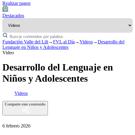
Realizar pagos
Destacados
Fundación Valle del Lili
→
FVL al Día
→
Videos
→
Desarrollo del
Lenguaje en Niños y Adolescentes
Video
Desarrollo del Lenguaje en
Niños y Adolescentes
Videos
Comparte este contenido
6 febrero 2026