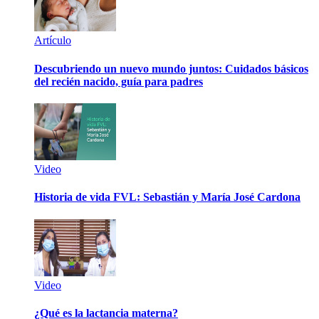
Artículo
Descubriendo un nuevo mundo juntos: Cuidados básicos
del recién nacido, guía para padres
Video
Historia de vida FVL: Sebastián y María José Cardona
Video
¿Qué es la lactancia materna?