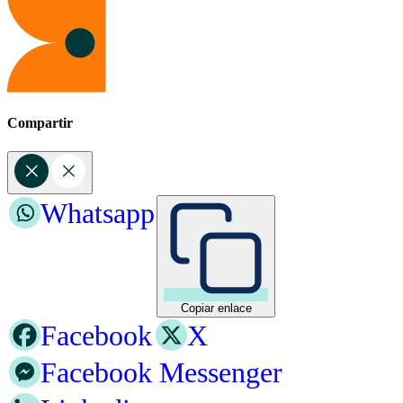
Compartir
Whatsapp
Copiar enlace
Facebook
X
Facebook Messenger