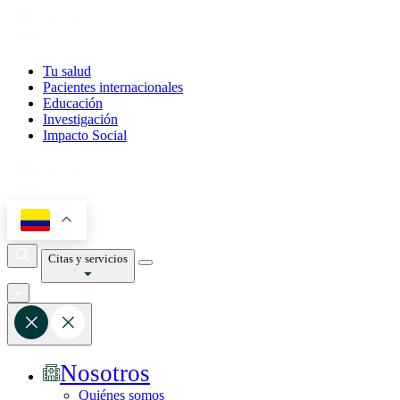
Tu salud
Pacientes internacionales
Educación
Investigación
Impacto Social
Citas y servicios
Nosotros
Quiénes somos