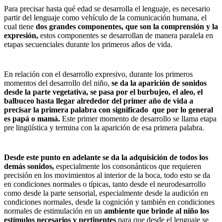
Para precisar hasta qué edad se desarrolla el lenguaje, es necesario
partir del lenguaje como vehículo de la comunicación humana, el
cual tiene
dos grandes componentes, que son la comprensión y la
expresión,
estos componentes se desarrollan de manera paralela en
etapas secuenciales durante los primeros años de vida.
En relación con el desarrollo expresivo, durante los primeros
momentos del desarrollo del niño,
se da la aparición de sonidos
desde la parte vegetativa, se pasa por el burbujeo, el aleo, el
balbuceo hasta llegar alrededor del primer año de vida a
precisar la primera palabra con significado que por lo general
es papá o mamá
.
Este primer momento de desarrollo se llama etapa
pre lingüística y termina con la aparición de esa primera palabra.
Desde este punto en adelante se da la adquisición de todos los
demás sonidos,
especialmente los consonánticos que requieren
precisión en los movimientos al interior de la boca, todo esto se da
en condiciones normales o típicas, tanto desde el neurodesarrollo
como desde la parte sensorial, especialmente desde la audición en
condiciones normales, desde la cognición y también en condiciones
normales de estimulación en un
ambiente que brinde al niño los
estímulos necesarios y pertinentes
para que desde el lenguaje se