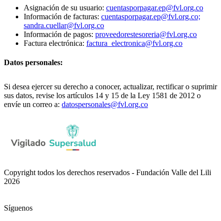
Asignación de su usuario:
cuentasporpagar.ep@fvl.org.co
Información de facturas:
cuentasporpagar.ep@fvl.org.co;
sandra.cuellar@fvl.org.co
Información de pagos:
proveedorestesoreria@fvl.org.co
Factura electrónica:
factura_electronica@fvl.org.co
Datos personales:
Si desea ejercer su derecho a conocer, actualizar, rectificar o suprimir
sus datos, revise los artículos 14 y 15 de la Ley 1581 de 2012 o
envíe un correo a:
datospersonales@fvl.org.co
Copyright todos los derechos reservados - Fundación Valle del Lili
2026
Síguenos