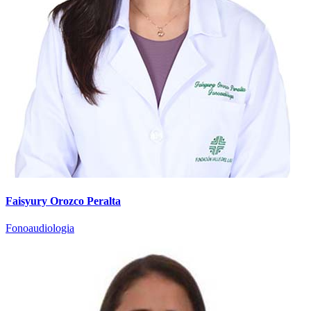
Faisyury Orozco Peralta
Fonoaudiologia