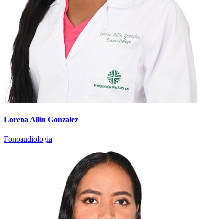
Lorena Allin Gonzalez
Fonoaudiologia