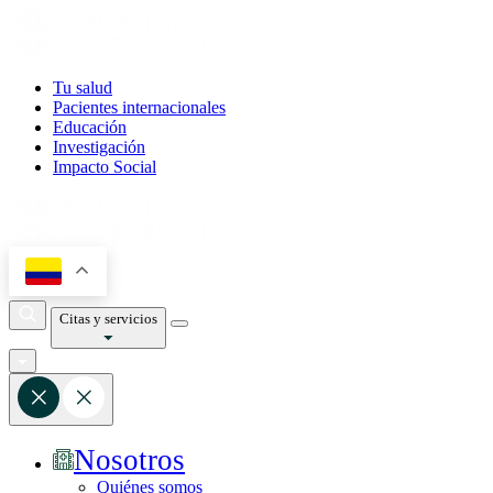
Tu salud
Pacientes internacionales
Educación
Investigación
Impacto Social
Citas y servicios
Nosotros
Quiénes somos