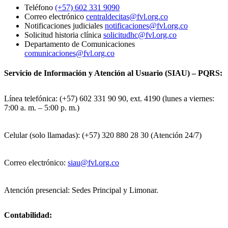
Teléfono
(+57) 602 331 9090
Correo electrónico
centraldecitas@fvl.org.co
Notificaciones judiciales
notificaciones@fvl.org.co
Solicitud historia clínica
solicitudhc@fvl.org.co
Departamento de Comunicaciones
comunicaciones@fvl.org.co
Servicio de Información y Atención al Usuario (SIAU) – PQRS:
Línea telefónica: (+57) 602 331 90 90, ext. 4190 (lunes a viernes:
7:00 a. m. – 5:00 p. m.)
Celular (solo llamadas): (+57) 320 880 28 30 (Atención 24/7)
Correo electrónico:
siau@fvl.org.co
Atención presencial: Sedes Principal y Limonar.
Contabilidad: