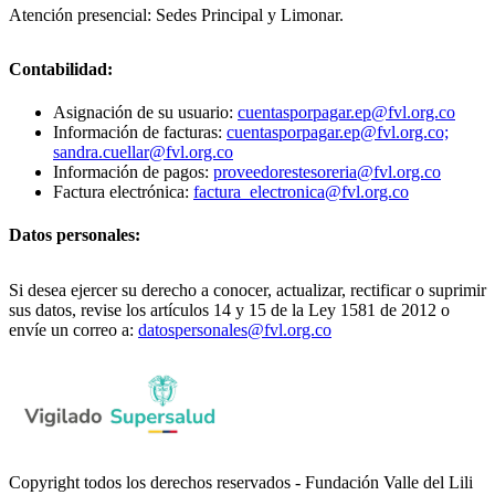
Atención presencial: Sedes Principal y Limonar.
Contabilidad:
Asignación de su usuario:
cuentasporpagar.ep@fvl.org.co
Información de facturas:
cuentasporpagar.ep@fvl.org.co;
sandra.cuellar@fvl.org.co
Información de pagos:
proveedorestesoreria@fvl.org.co
Factura electrónica:
factura_electronica@fvl.org.co
Datos personales:
Si desea ejercer su derecho a conocer, actualizar, rectificar o suprimir
sus datos, revise los artículos 14 y 15 de la Ley 1581 de 2012 o
envíe un correo a:
datospersonales@fvl.org.co
Copyright todos los derechos reservados - Fundación Valle del Lili