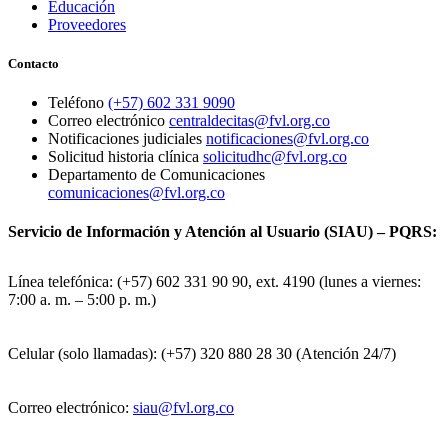
Educación
Proveedores
Contacto
Teléfono
(+57) 602 331 9090
Correo electrónico
centraldecitas@fvl.org.co
Notificaciones judiciales
notificaciones@fvl.org.co
Solicitud historia clínica
solicitudhc@fvl.org.co
Departamento de Comunicaciones
comunicaciones@fvl.org.co
Servicio de Información y Atención al Usuario (SIAU) – PQRS:
Línea telefónica: (+57) 602 331 90 90, ext. 4190 (lunes a viernes:
7:00 a. m. – 5:00 p. m.)
Celular (solo llamadas): (+57) 320 880 28 30 (Atención 24/7)
Correo electrónico:
siau@fvl.org.co