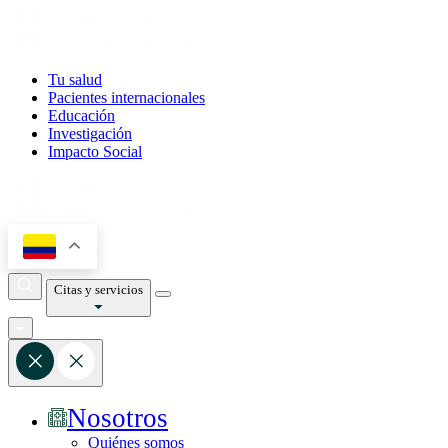
Tu salud
Pacientes internacionales
Educación
Investigación
Impacto Social
Citas y servicios
Nosotros
Quiénes somos