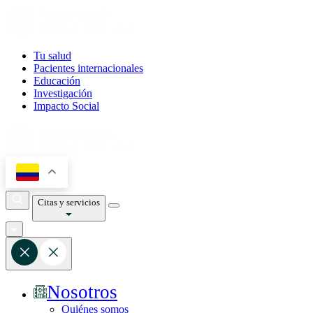
Tu salud
Pacientes internacionales
Educación
Investigación
Impacto Social
Citas y servicios
Nosotros
Quiénes somos