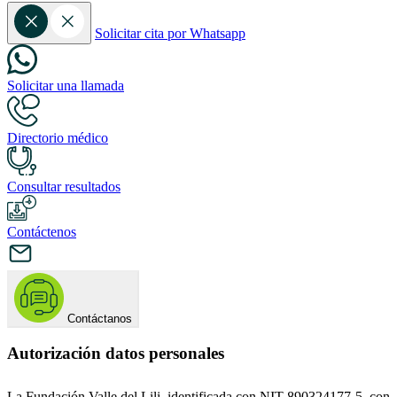
Solicitar cita por Whatsapp
Solicitar una llamada
Directorio médico
Consultar resultados
Contáctenos
Contáctanos
Autorización datos personales
La Fundación Valle del Lili, identificada con NIT 890324177-5, con