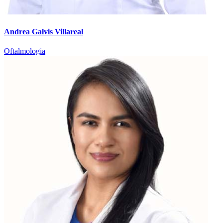
Andrea Galvis Villareal
Oftalmologia