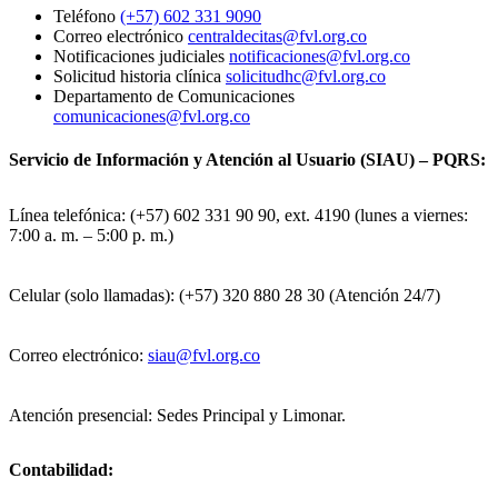
Teléfono
(+57) 602 331 9090
Correo electrónico
centraldecitas@fvl.org.co
Notificaciones judiciales
notificaciones@fvl.org.co
Solicitud historia clínica
solicitudhc@fvl.org.co
Departamento de Comunicaciones
comunicaciones@fvl.org.co
Servicio de Información y Atención al Usuario (SIAU) – PQRS:
Línea telefónica: (+57) 602 331 90 90, ext. 4190 (lunes a viernes:
7:00 a. m. – 5:00 p. m.)
Celular (solo llamadas): (+57) 320 880 28 30 (Atención 24/7)
Correo electrónico:
siau@fvl.org.co
Atención presencial: Sedes Principal y Limonar.
Contabilidad: