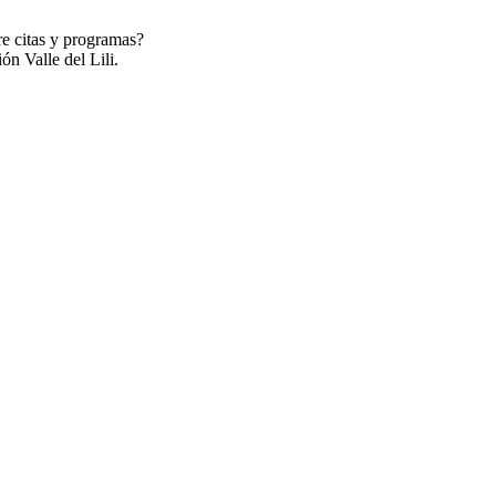
re citas y programas?
ón Valle del Lili.