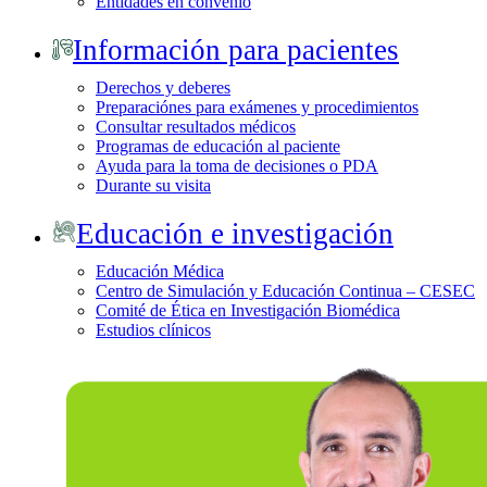
Entidades en convenio
Información para pacientes
Derechos y deberes
Preparaciónes para exámenes y procedimientos
Consultar resultados médicos
Programas de educación al paciente
Ayuda para la toma de decisiones o PDA
Durante su visita
Educación e investigación
Educación Médica
Centro de Simulación y Educación Continua – CESEC
Comité de Ética en Investigación Biomédica
Estudios clínicos