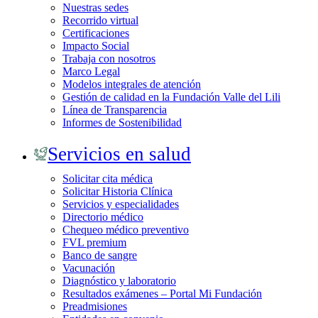
Nuestras sedes
Recorrido virtual
Certificaciones
Impacto Social
Trabaja con nosotros
Marco Legal
Modelos integrales de atención
Gestión de calidad en la Fundación Valle del Lili
Línea de Transparencia
Informes de Sostenibilidad
Servicios en salud
Solicitar cita médica
Solicitar Historia Clínica
Servicios y especialidades
Directorio médico
Chequeo médico preventivo
FVL premium
Banco de sangre
Vacunación
Diagnóstico y laboratorio
Resultados exámenes – Portal Mi Fundación
Preadmisiones