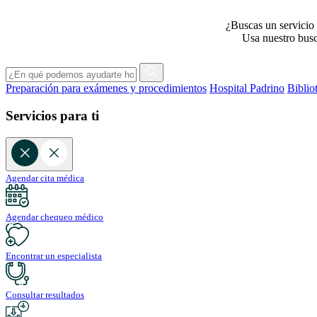
¿Buscas un servicio 
Usa nuestro busca
Preparación para exámenes y procedimientos
Hospital Padrino
Biblio
Servicios para ti
Agendar cita médica
Agendar chequeo médico
Encontrar un especialista
Consultar resultados