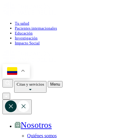
Tu salud
Pacientes internacionales
Educación
Investigación
Impacto Social
Citas y servicios
Menu
Nosotros
Quiénes somos