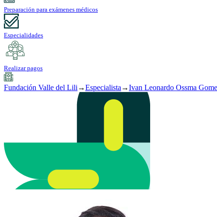
Preparación para exámenes médicos
Especialidades
Realizar pagos
Fundación Valle del Lili
→
Especialista
→
Ivan Leonardo Ossma Gom