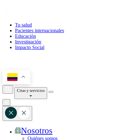
Tu salud
Pacientes internacionales
Educación
Investigación
Impacto Social
Citas y servicios
Nosotros
Quiénes somos