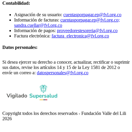
Contabilidad:
Asignación de su usuario:
cuentasporpagar.ep@fvl.org.co
Información de facturas:
cuentasporpagar.ep@fvl.org.co;
sandra.cuellar@fvl.org.co
Información de pagos:
proveedorestesoreria@fvl.org.co
Factura electrónica:
factura_electronica@fvl.org.co
Datos personales:
Si desea ejercer su derecho a conocer, actualizar, rectificar o suprimir
sus datos, revise los artículos 14 y 15 de la Ley 1581 de 2012 o
envíe un correo a:
datospersonales@fvl.org.co
Copyright todos los derechos reservados - Fundación Valle del Lili
2026