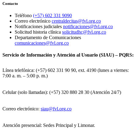
Contacto
Teléfono
(+57) 602 331 9090
Correo electrónico
centraldecitas@fvl.org.co
Notificaciones judiciales
notificaciones@fvl.org.co
Solicitud historia clínica
solicitudhc@fvl.org.co
Departamento de Comunicaciones
comunicaciones@fvl.org.co
Servicio de Información y Atención al Usuario (SIAU) – PQRS:
Línea telefónica: (+57) 602 331 90 90, ext. 4190 (lunes a viernes:
7:00 a. m. – 5:00 p. m.)
Celular (solo llamadas): (+57) 320 880 28 30 (Atención 24/7)
Correo electrónico:
siau@fvl.org.co
Atención presencial: Sedes Principal y Limonar.