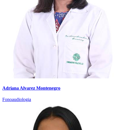
Adriana Alvarez Montenegro
Fonoaudiologia