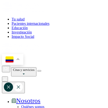
Tu salud
Pacientes internacionales
Educación
Investigación
Impacto Social
Citas y servicios
Nosotros
Quiénes somos