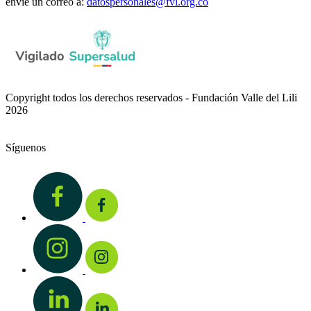
envíe un correo a:
datospersonales@fvl.org.co
Copyright todos los derechos reservados - Fundación Valle del Lili
2026
Síguenos