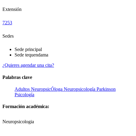
Extensión
7253
Sedes
Sede principal
Sede tequendama
¿Quieres agendar una cita?
Palabras clave
Adultos
NeuropsicÓloga
Neuropsicología
Parkinson
Psicología
Formación académica:
Neuropsicologia