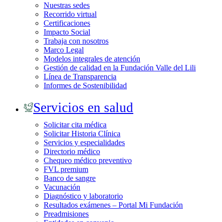
Nuestras sedes
Recorrido virtual
Certificaciones
Impacto Social
Trabaja con nosotros
Marco Legal
Modelos integrales de atención
Gestión de calidad en la Fundación Valle del Lili
Línea de Transparencia
Informes de Sostenibilidad
Servicios en salud
Solicitar cita médica
Solicitar Historia Clínica
Servicios y especialidades
Directorio médico
Chequeo médico preventivo
FVL premium
Banco de sangre
Vacunación
Diagnóstico y laboratorio
Resultados exámenes – Portal Mi Fundación
Preadmisiones