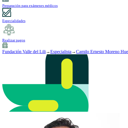
Preparación para exámenes médicos
Especialidades
Realizar pagos
Fundación Valle del Lili
→
Especialista
→
Camilo Ernesto Moreno Hue