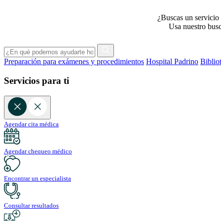
¿Buscas un servicio 
Usa nuestro busca
Preparación para exámenes y procedimientos
Hospital Padrino
Biblio
Servicios para ti
Agendar cita médica
Agendar chequeo médico
Encontrar un especialista
Consultar resultados