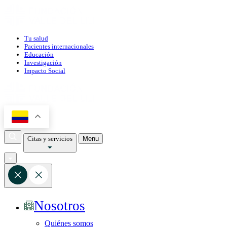
Tu salud
Pacientes internacionales
Educación
Investigación
Impacto Social
Citas y servicios
Menu
Nosotros
Quiénes somos