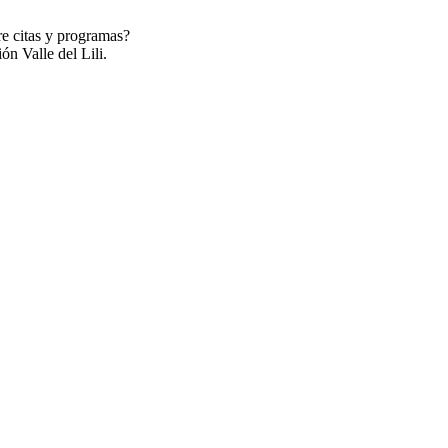
re citas y programas?
ón Valle del Lili.