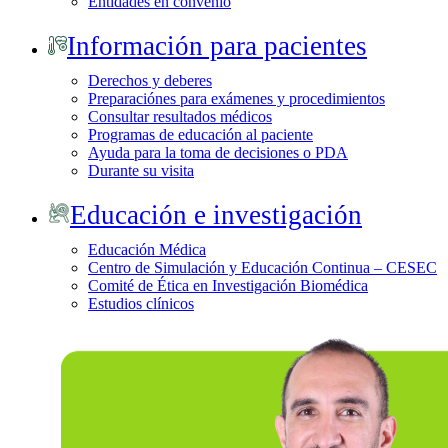
Entidades en convenio
Información para pacientes
Derechos y deberes
Preparaciónes para exámenes y procedimientos
Consultar resultados médicos
Programas de educación al paciente
Ayuda para la toma de decisiones o PDA
Durante su visita
Educación e investigación
Educación Médica
Centro de Simulación y Educación Continua – CESEC
Comité de Ética en Investigación Biomédica
Estudios clínicos