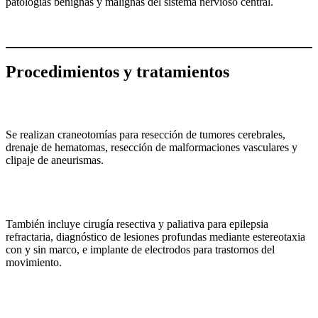
patologías benignas y malignas del sistema nervioso central.
Procedimientos y tratamientos
Se realizan craneotomías para resección de tumores cerebrales,
drenaje de hematomas, resección de malformaciones vasculares y
clipaje de aneurismas.
También incluye cirugía resectiva y paliativa para epilepsia
refractaria, diagnóstico de lesiones profundas mediante estereotaxia
con y sin marco, e implante de electrodos para trastornos del
movimiento.