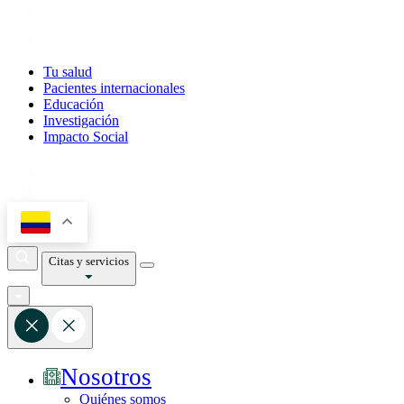
Tu salud
Pacientes internacionales
Educación
Investigación
Impacto Social
Citas y servicios
Nosotros
Quiénes somos