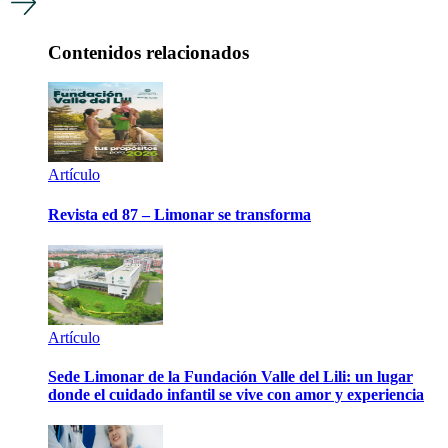
Contenidos relacionados
Artículo
Revista ed 87 – Limonar se transforma
Artículo
Sede Limonar de la Fundación Valle del Lili: un lugar
donde el cuidado infantil se vive con amor y experiencia