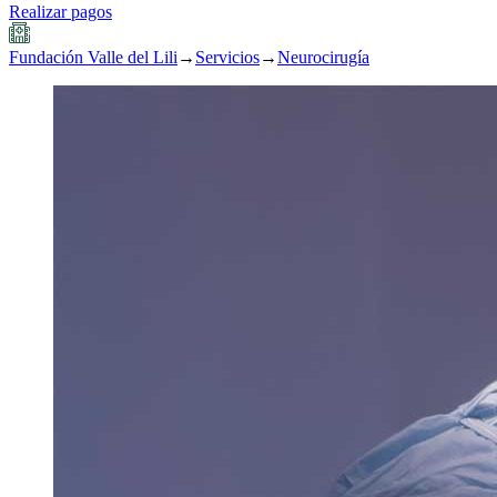
Realizar pagos
Fundación Valle del Lili
→
Servicios
→
Neurocirugía