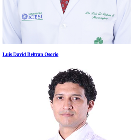
Luis David Beltran Osorio