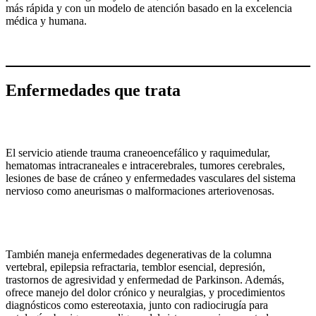
más rápida y con un modelo de atención basado en la excelencia
médica y humana.
Enfermedades que trata
El servicio atiende trauma craneoencefálico y raquimedular,
hematomas intracraneales e intracerebrales, tumores cerebrales,
lesiones de base de cráneo y enfermedades vasculares del sistema
nervioso como aneurismas o malformaciones arteriovenosas.
También maneja enfermedades degenerativas de la columna
vertebral, epilepsia refractaria, temblor esencial, depresión,
trastornos de agresividad y enfermedad de Parkinson. Además,
ofrece manejo del dolor crónico y neuralgias, y procedimientos
diagnósticos como estereotaxia, junto con radiocirugía para