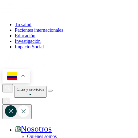
Tu salud
Pacientes internacionales
Educación
Investigación
Impacto Social
Citas y servicios
Nosotros
Quiénes somos