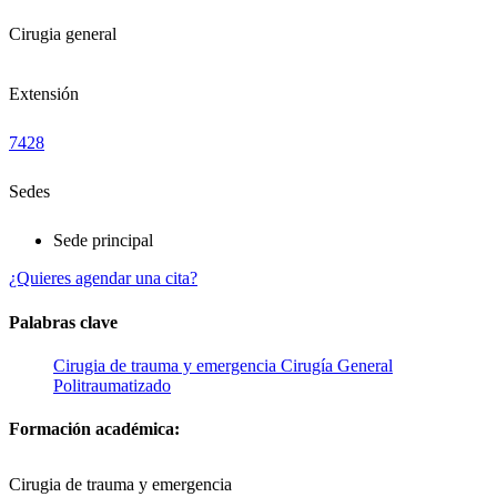
Cirugia general
Extensión
7428
Sedes
Sede principal
¿Quieres agendar una cita?
Palabras clave
Cirugia de trauma y emergencia
Cirugía General
Politraumatizado
Formación académica:
Cirugia de trauma y emergencia