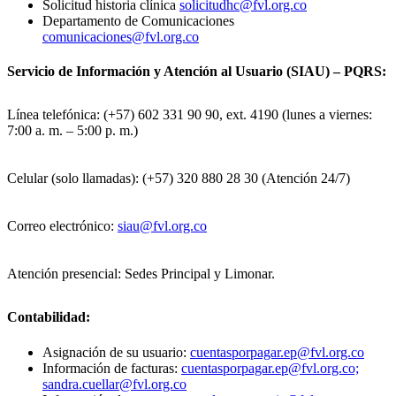
Solicitud historia clínica
solicitudhc@fvl.org.co
Departamento de Comunicaciones
comunicaciones@fvl.org.co
Servicio de Información y Atención al Usuario (SIAU) – PQRS:
Línea telefónica: (+57) 602 331 90 90, ext. 4190 (lunes a viernes:
7:00 a. m. – 5:00 p. m.)
Celular (solo llamadas): (+57) 320 880 28 30 (Atención 24/7)
Correo electrónico:
siau@fvl.org.co
Atención presencial: Sedes Principal y Limonar.
Contabilidad:
Asignación de su usuario:
cuentasporpagar.ep@fvl.org.co
Información de facturas:
cuentasporpagar.ep@fvl.org.co;
sandra.cuellar@fvl.org.co