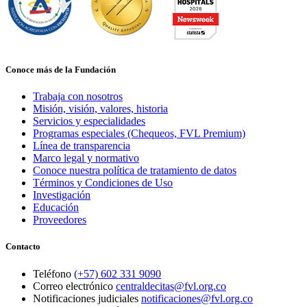
Conoce más de la Fundación
Trabaja con nosotros
Misión, visión, valores, historia
Servicios y especialidades
Programas especiales (Chequeos, FVL Premium)
Línea de transparencia
Marco legal y normativo
Conoce nuestra política de tratamiento de datos
Términos y Condiciones de Uso
Investigación
Educación
Proveedores
Contacto
Teléfono
(+57) 602 331 9090
Correo electrónico
centraldecitas@fvl.org.co
Notificaciones judiciales
notificaciones@fvl.org.co