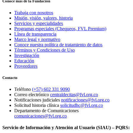
Conoce más de la Fundación
Trabaja con nosotros
Misión, visión, valores, historia
Servicios y especialidades
Programas especiales (Chequeos, FVL Premium)
Línea de transparencia
Marco legal y normativo
Conoce nuestra política de tratamiento de datos
Términos y Condiciones de Uso
Investigación
Educación
Proveedores
Contacto
Teléfono
(+57) 602 331 9090
Correo electrónico
centraldecitas@fvl.org.co
Notificaciones judiciales
notificaciones@fvl.org.co
Solicitud historia clínica
solicitudhc@fvl.org.co
Departamento de Comunicaciones
comunicaciones@fvl.org.co
Servicio de Información y Atención al Usuario (SIAU) – PQRS: