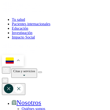
Tu salud
Pacientes internacionales
Educación
Investigación
Impacto Social
Citas y servicios
Nosotros
Quiénes somos