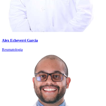
Alex Echeverri Garcia
Reumatologia