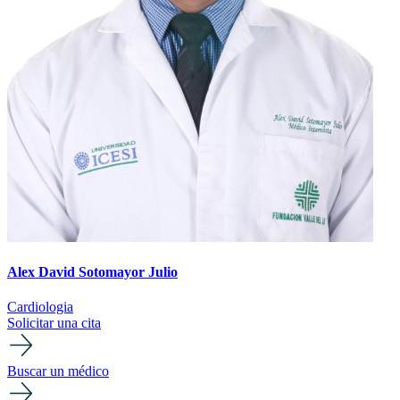
Alex David Sotomayor Julio
Cardiologia
Solicitar una cita
Buscar un médico