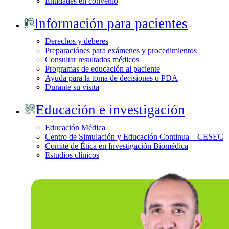
Entidades en convenio
Información para pacientes
Derechos y deberes
Preparaciónes para exámenes y procedimientos
Consultar resultados médicos
Programas de educación al paciente
Ayuda para la toma de decisiones o PDA
Durante su visita
Educación e investigación
Educación Médica
Centro de Simulación y Educación Continua – CESEC
Comité de Ética en Investigación Biomédica
Estudios clínicos