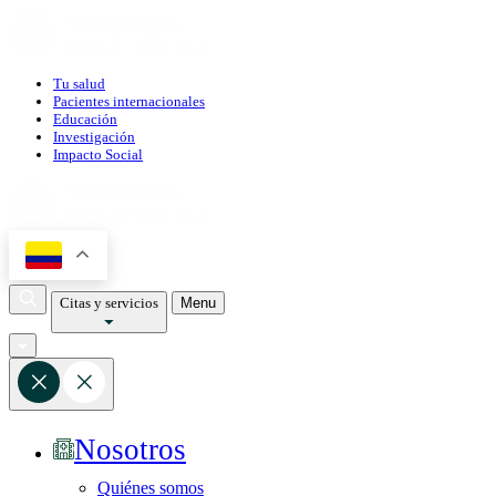
Tu salud
Pacientes internacionales
Educación
Investigación
Impacto Social
Citas y servicios
Menu
Nosotros
Quiénes somos