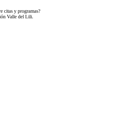
re citas y programas?
ón Valle del Lili.