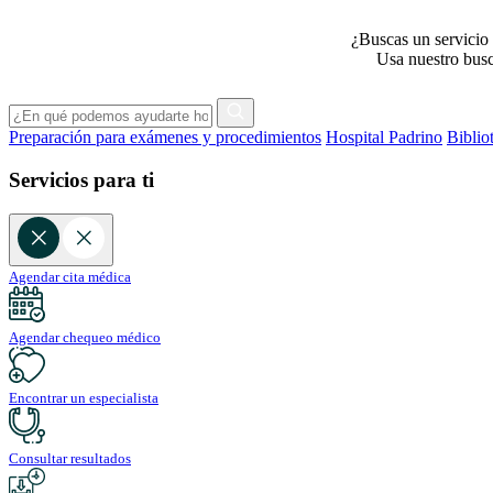
¿Buscas un servicio 
Usa nuestro busca
Preparación para exámenes y procedimientos
Hospital Padrino
Biblio
Servicios para ti
Agendar cita médica
Agendar chequeo médico
Encontrar un especialista
Consultar resultados