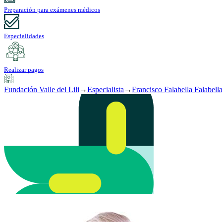
Preparación para exámenes médicos
Especialidades
Realizar pagos
Fundación Valle del Lili
→
Especialista
→
Francisco Falabella Falabell