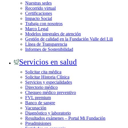
Nuestras sedes
Recorrido virtual
Certificaciones
Impacto Social
Trabaja con nosotros
Marco Legal
Modelos integrales de atención
Gestión de calidad en la Fundación Valle del Lili
Línea de Transparencia
Informes de Sostenibilidad
Servicios en salud
Solicitar cita médica
Solicitar Historia Clínica
Servicios y especialidades
Directorio médico
Chequeo médico preventivo
FVL premium
Banco de sangre
Vacunación
Diagnóstico y laboratorio
Resultados exámenes – Portal Mi Fundación
Preadmisiones