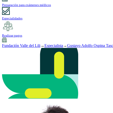
Preparación para exámenes médicos
Especialidades
Realizar pagos
Fundación Valle del Lili
→
Especialista
→
Gustavo Adolfo Ospina Tas