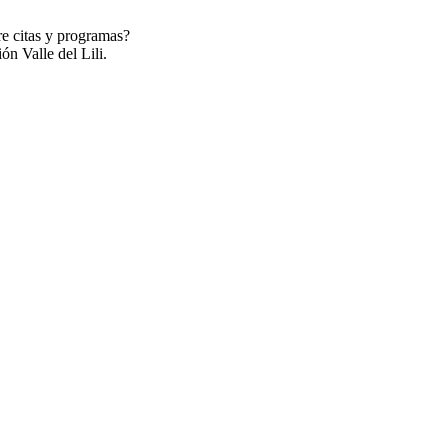
re citas y programas?
ón Valle del Lili.