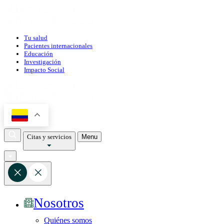
Tu salud
Pacientes internacionales
Educación
Investigación
Impacto Social
Citas y servicios
Menu
Nosotros
Quiénes somos