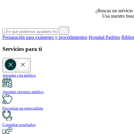
¿Buscas un servicio 
Usa nuestro busca
Preparación para exámenes y procedimientos
Hospital Padrino
Biblio
Servicios para ti
Agendar cita médica
Agendar chequeo médico
Encontrar un especialista
Consultar resultados