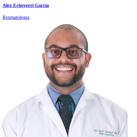
Alex Echeverri Garcia
Reumatologia