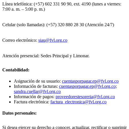
Línea telefónica: (+57) 602 331 90 90, ext. 4190 (lunes a viernes:
7:00 a. m. – 5:00 p. m.)
Celular (solo llamadas): (+57) 320 880 28 30 (Atención 24/7)
Correo electrónico:
siau@fvl.org.co
Atención presencial: Sedes Principal y Limonar.
Contabilidad:
Asignación de su usuario:
cuentasporpagar.ep@fvl.org.co
Información de facturas:
cuentasporpagar.ep@fvl.org.co;
sandra.cuellar@fvl.org.co
Información de pagos:
proveedorestesoreria@fvl.org.co
Factura electrónica:
factura_electronica@fvl.org.co
Datos personales:
Si desea ejercer su derecho a conocer, actualizar, rectificar o suprimir