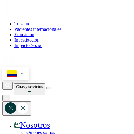
Tu salud
Pacientes internacionales
Educación
Investigación
Impacto Social
Citas y servicios
Nosotros
Quiénes somos