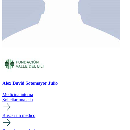
Alex David Sotomayor Julio
Medicina interna
Solicitar una cita
Buscar un médico