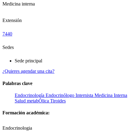
Medicina interna
Extensión
7440
Sedes
Sede principal
¿Quieres agendar una cita?
Palabras clave
Endocrinología
Endocrinólogo
Internista
Medicina Interna
Salud metabÓlica
Tiroides
Formación académica:
Endocrinologia