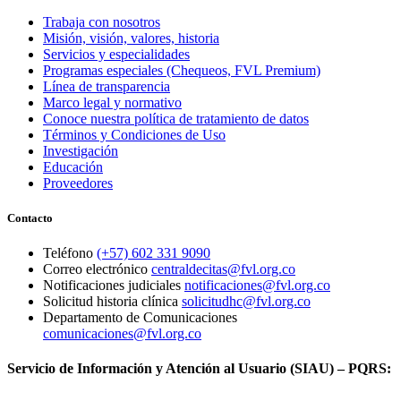
Trabaja con nosotros
Misión, visión, valores, historia
Servicios y especialidades
Programas especiales (Chequeos, FVL Premium)
Línea de transparencia
Marco legal y normativo
Conoce nuestra política de tratamiento de datos
Términos y Condiciones de Uso
Investigación
Educación
Proveedores
Contacto
Teléfono
(+57) 602 331 9090
Correo electrónico
centraldecitas@fvl.org.co
Notificaciones judiciales
notificaciones@fvl.org.co
Solicitud historia clínica
solicitudhc@fvl.org.co
Departamento de Comunicaciones
comunicaciones@fvl.org.co
Servicio de Información y Atención al Usuario (SIAU) – PQRS: