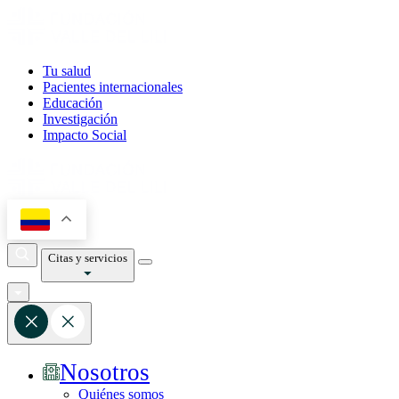
Tu salud
Pacientes internacionales
Educación
Investigación
Impacto Social
Citas y servicios
Nosotros
Quiénes somos