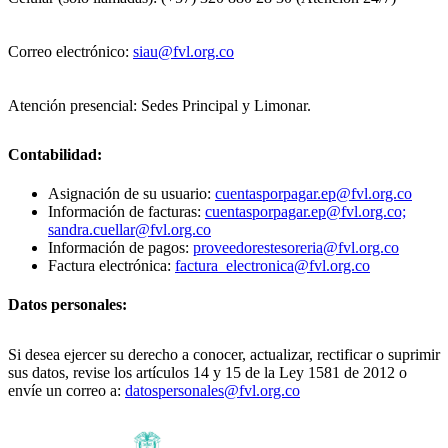
Correo electrónico:
siau@fvl.org.co
Atención presencial: Sedes Principal y Limonar.
Contabilidad:
Asignación de su usuario:
cuentasporpagar.ep@fvl.org.co
Información de facturas:
cuentasporpagar.ep@fvl.org.co;
sandra.cuellar@fvl.org.co
Información de pagos:
proveedorestesoreria@fvl.org.co
Factura electrónica:
factura_electronica@fvl.org.co
Datos personales:
Si desea ejercer su derecho a conocer, actualizar, rectificar o suprimir
sus datos, revise los artículos 14 y 15 de la Ley 1581 de 2012 o
envíe un correo a:
datospersonales@fvl.org.co