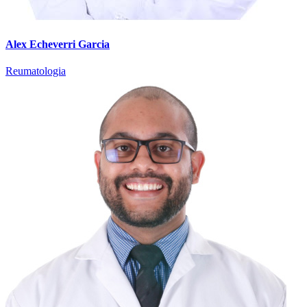
Alex Echeverri Garcia
Reumatologia