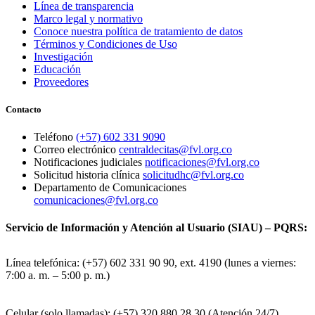
Línea de transparencia
Marco legal y normativo
Conoce nuestra política de tratamiento de datos
Términos y Condiciones de Uso
Investigación
Educación
Proveedores
Contacto
Teléfono
(+57) 602 331 9090
Correo electrónico
centraldecitas@fvl.org.co
Notificaciones judiciales
notificaciones@fvl.org.co
Solicitud historia clínica
solicitudhc@fvl.org.co
Departamento de Comunicaciones
comunicaciones@fvl.org.co
Servicio de Información y Atención al Usuario (SIAU) – PQRS:
Línea telefónica: (+57) 602 331 90 90, ext. 4190 (lunes a viernes:
7:00 a. m. – 5:00 p. m.)
Celular (solo llamadas): (+57) 320 880 28 30 (Atención 24/7)