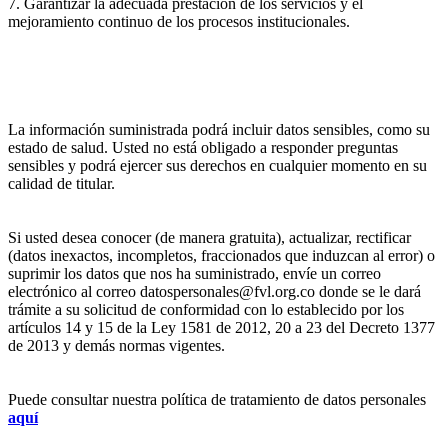
7. Garantizar la adecuada prestación de los servicios y el
mejoramiento continuo de los procesos institucionales.
La información suministrada podrá incluir datos sensibles, como su
estado de salud. Usted no está obligado a responder preguntas
sensibles y podrá ejercer sus derechos en cualquier momento en su
calidad de titular.
Si usted desea conocer (de manera gratuita), actualizar, rectificar
(datos inexactos, incompletos, fraccionados que induzcan al error) o
suprimir los datos que nos ha suministrado, envíe un correo
electrónico al correo datospersonales@fvl.org.co donde se le dará
trámite a su solicitud de conformidad con lo establecido por los
artículos 14 y 15 de la Ley 1581 de 2012, 20 a 23 del Decreto 1377
de 2013 y demás normas vigentes.
Puede consultar nuestra política de tratamiento de datos personales
aquí