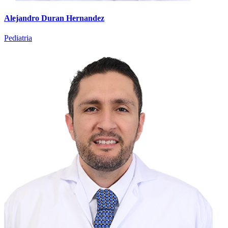
Alejandro Duran Hernandez
Pediatria