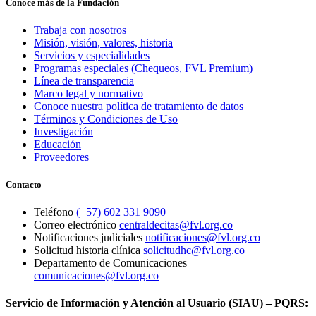
Conoce más de la Fundación
Trabaja con nosotros
Misión, visión, valores, historia
Servicios y especialidades
Programas especiales (Chequeos, FVL Premium)
Línea de transparencia
Marco legal y normativo
Conoce nuestra política de tratamiento de datos
Términos y Condiciones de Uso
Investigación
Educación
Proveedores
Contacto
Teléfono
(+57) 602 331 9090
Correo electrónico
centraldecitas@fvl.org.co
Notificaciones judiciales
notificaciones@fvl.org.co
Solicitud historia clínica
solicitudhc@fvl.org.co
Departamento de Comunicaciones
comunicaciones@fvl.org.co
Servicio de Información y Atención al Usuario (SIAU) – PQRS: