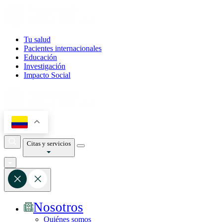
Tu salud
Pacientes internacionales
Educación
Investigación
Impacto Social
Citas y servicios
Nosotros
Quiénes somos