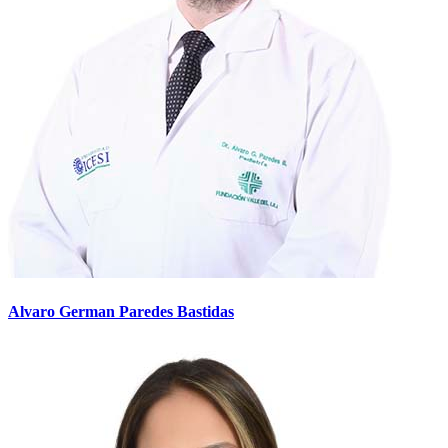
Alvaro German Paredes Bastidas