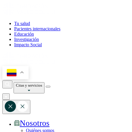
Tu salud
Pacientes internacionales
Educación
Investigación
Impacto Social
Citas y servicios
Nosotros
Quiénes somos