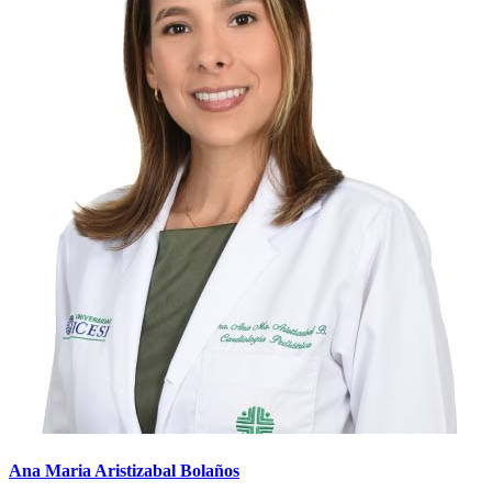
Ana Maria Aristizabal Bolaños