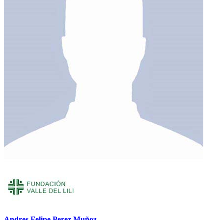
Andres Felipe Perez Muñoz