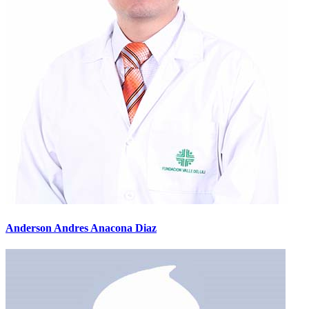
Anderson Andres Anacona Diaz