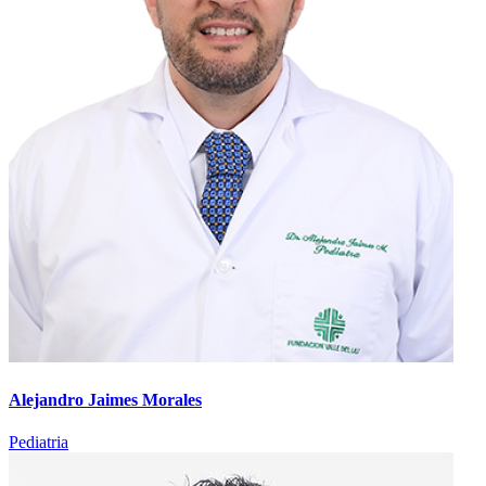
Alejandro Jaimes Morales
Pediatria