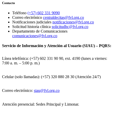
Contacto
Teléfono
(+57) 602 331 9090
Correo electrónico
centraldecitas@fvl.org.co
Notificaciones judiciales
notificaciones@fvl.org.co
Solicitud historia clínica
solicitudhc@fvl.org.co
Departamento de Comunicaciones
comunicaciones@fvl.org.co
Servicio de Información y Atención al Usuario (SIAU) – PQRS:
Línea telefónica: (+57) 602 331 90 90, ext. 4190 (lunes a viernes:
7:00 a. m. – 5:00 p. m.)
Celular (solo llamadas): (+57) 320 880 28 30 (Atención 24/7)
Correo electrónico:
siau@fvl.org.co
Atención presencial: Sedes Principal y Limonar.