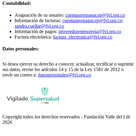
Contabilidad:
Asignación de su usuario:
cuentasporpagar.ep@fvl.org.co
Información de facturas:
cuentasporpagar.ep@fvl.org.co;
sandra.cuellar@fvl.org.co
Información de pagos:
proveedorestesoreria@fvl.org.co
Factura electrónica:
factura_electronica@fvl.org.co
Datos personales:
Si desea ejercer su derecho a conocer, actualizar, rectificar o suprimir
sus datos, revise los artículos 14 y 15 de la Ley 1581 de 2012 o
envíe un correo a:
datospersonales@fvl.org.co
Copyright todos los derechos reservados - Fundación Valle del Lili
2026