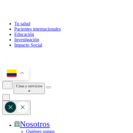
Tu salud
Pacientes internacionales
Educación
Investigación
Impacto Social
Citas y servicios
Nosotros
Quiénes somos